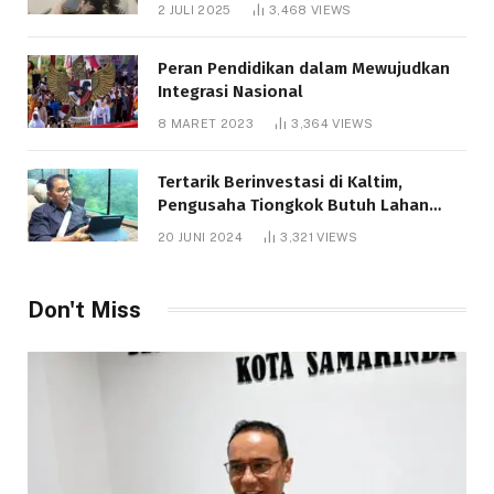
Bantuan Pendidikan Gratispol
2 JULI 2025
3,468
VIEWS
Peran Pendidikan dalam Mewujudkan
Integrasi Nasional
8 MARET 2023
3,364
VIEWS
Tertarik Berinvestasi di Kaltim,
Pengusaha Tiongkok Butuh Lahan
1.000 Hektare
20 JUNI 2024
3,321
VIEWS
Don't Miss