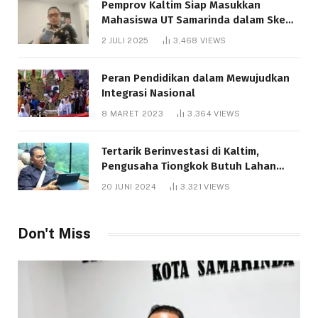
Pemprov Kaltim Siap Masukkan
Mahasiswa UT Samarinda dalam Skema
Bantuan Pendidikan Gratispol
2 JULI 2025
3,468
VIEWS
Peran Pendidikan dalam Mewujudkan
Integrasi Nasional
8 MARET 2023
3,364
VIEWS
Tertarik Berinvestasi di Kaltim,
Pengusaha Tiongkok Butuh Lahan
1.000 Hektare
20 JUNI 2024
3,321
VIEWS
Don't Miss