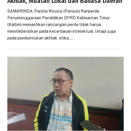
Akhlak, Muatan Lokal dan Bahasa Daerah
SAMARINDA: Panitia Khusus (Pansus) Ranperda
Penyelenggaraan Pendidikan DPRD Kalimantan Timur
(Kaltim) memastikan rancangan perda tidak hanya
menitikberatkan pada kecerdasan intelektual, tetapi juga
pada pembentukan akhlak, etika,…