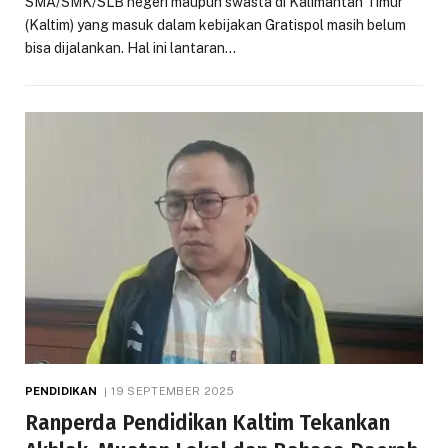
SMA/SMK/SLB negeri maupun swasta di Kalimantan Timur
(Kaltim) yang masuk dalam kebijakan Gratispol masih belum
bisa dijalankan. Hal ini lantaran…
PENDIDIKAN
19 SEPTEMBER 2025
Ranperda Pendidikan Kaltim Tekankan