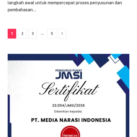
langkah awal untuk mempercepat proses penyusunan dan
pembahasan…
Next
…
1
2
3
5