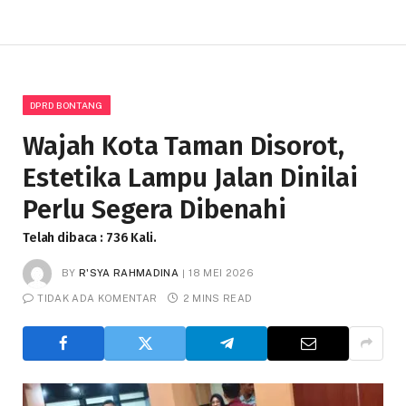
DPRD BONTANG
Wajah Kota Taman Disorot,
Estetika Lampu Jalan Dinilai
Perlu Segera Dibenahi
Telah dibaca : 736 Kali.
BY
R'SYA RAHMADINA
18 MEI 2026
TIDAK ADA KOMENTAR
2 MINS READ