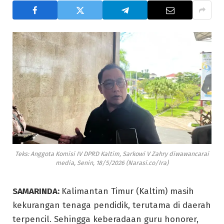
Teks: Anggota Komisi IV DPRD Kaltim, Sarkowi V Zahry diwawancarai
media, Senin, 18/5/2026 (Narasi.co/Ira)
SAMARINDA:
Kalimantan Timur (Kaltim) masih
kekurangan tenaga pendidik, terutama di daerah
terpencil. Sehingga keberadaan guru honorer,