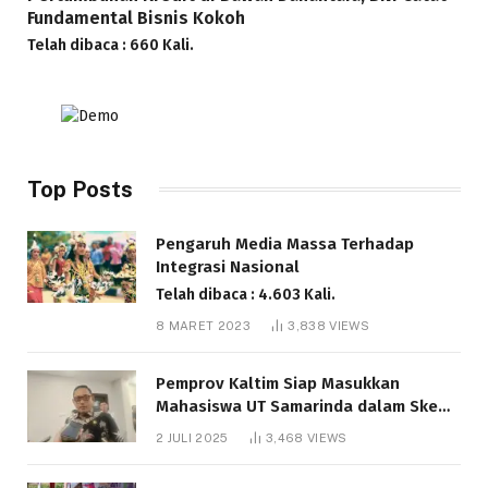
Fundamental Bisnis Kokoh
Telah dibaca : 660 Kali.
Top Posts
Pengaruh Media Massa Terhadap
Integrasi Nasional
Telah dibaca : 4.603 Kali.
8 MARET 2023
3,838
VIEWS
Pemprov Kaltim Siap Masukkan
Mahasiswa UT Samarinda dalam Skema
Bantuan Pendidikan Gratispol
2 JULI 2025
3,468
VIEWS
Telah dibaca : 6.034 Kali.