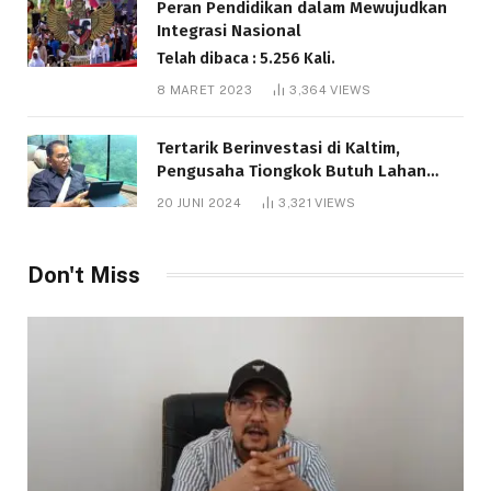
Peran Pendidikan dalam Mewujudkan
Integrasi Nasional
Telah dibaca : 5.256 Kali.
8 MARET 2023
3,364
VIEWS
Tertarik Berinvestasi di Kaltim,
Pengusaha Tiongkok Butuh Lahan
1.000 Hektare
20 JUNI 2024
3,321
VIEWS
Telah dibaca : 1.277 Kali.
Don't Miss