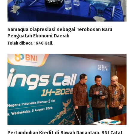
Samaqua Diapresiasi sebagai Terobosan Baru
Penguatan Ekonomi Daerah
Telah dibaca : 648 Kali.
Pertumbuhan Kredit di Bawah Danantara, BNI Catat