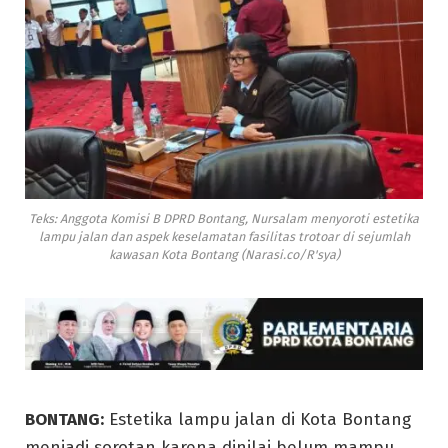
Teks: Anggota Komisi B DPRD Bontang, Nursalam menyoroti estetika
lampu jalan dan aspek keselamatan fasilitas trotoar di sejumlah
kawasan Kota Bontang (Narasi.co/R'sya)
BONTANG:
Estetika lampu jalan di Kota Bontang
menjadi sorotan karena dinilai belum mampu