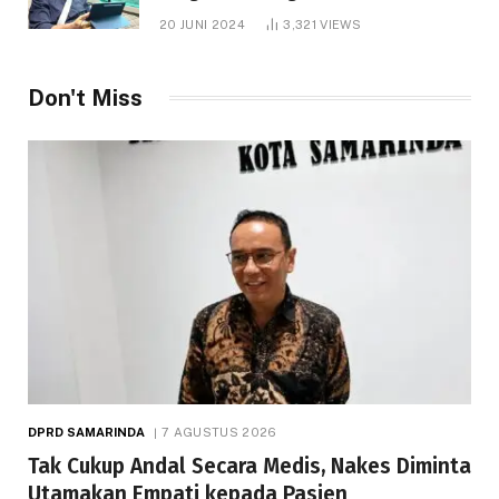
1.000 Hektare
20 JUNI 2024
3,321
VIEWS
Don't Miss
DPRD SAMARINDA
7 AGUSTUS 2026
Tak Cukup Andal Secara Medis, Nakes Diminta
Utamakan Empati kepada Pasien