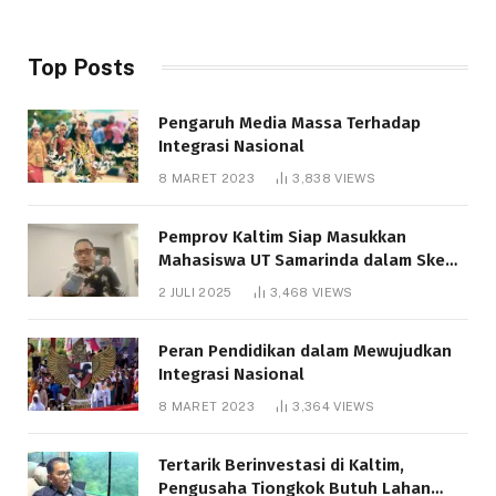
Top Posts
Pengaruh Media Massa Terhadap
Integrasi Nasional
8 MARET 2023
3,838
VIEWS
Pemprov Kaltim Siap Masukkan
Mahasiswa UT Samarinda dalam Skema
Bantuan Pendidikan Gratispol
2 JULI 2025
3,468
VIEWS
Peran Pendidikan dalam Mewujudkan
Integrasi Nasional
8 MARET 2023
3,364
VIEWS
Tertarik Berinvestasi di Kaltim,
Pengusaha Tiongkok Butuh Lahan