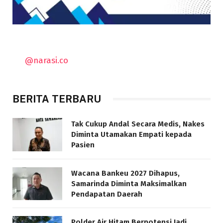
@narasi.co
BERITA TERBARU
Tak Cukup Andal Secara Medis, Nakes
Diminta Utamakan Empati kepada
Pasien
Wacana Bankeu 2027 Dihapus,
Samarinda Diminta Maksimalkan
Pendapatan Daerah
Polder Air Hitam Berpotensi Jadi