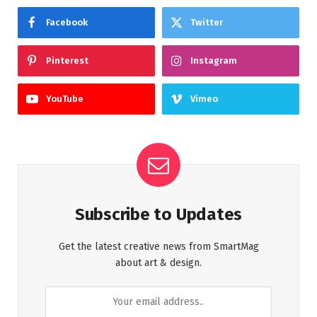
Facebook
Twitter
Pinterest
Instagram
YouTube
Vimeo
Subscribe to Updates
Get the latest creative news from SmartMag
about art & design.