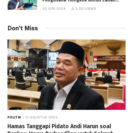
1.000 Hektare
20 JUNI 2024
3,321
VIEWS
Don't Miss
POLITIK
10 AGUSTUS 2026
Hamas Tanggapi Pidato Andi Harun soal