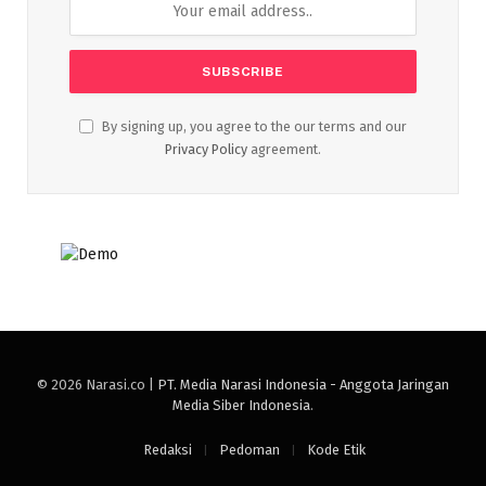
By signing up, you agree to the our terms and our
Privacy Policy
agreement.
© 2026 Narasi.co |
PT. Media Narasi Indonesia - Anggota Jaringan
Media Siber Indonesia
.
Redaksi
Pedoman
Kode Etik