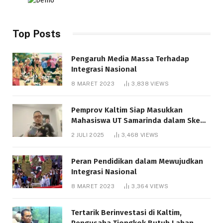
Top Posts
Pengaruh Media Massa Terhadap
Integrasi Nasional
8 MARET 2023
3,838
VIEWS
Pemprov Kaltim Siap Masukkan
Mahasiswa UT Samarinda dalam Skema
Bantuan Pendidikan Gratispol
2 JULI 2025
3,468
VIEWS
Peran Pendidikan dalam Mewujudkan
Integrasi Nasional
8 MARET 2023
3,364
VIEWS
Tertarik Berinvestasi di Kaltim,
Pengusaha Tiongkok Butuh Lahan