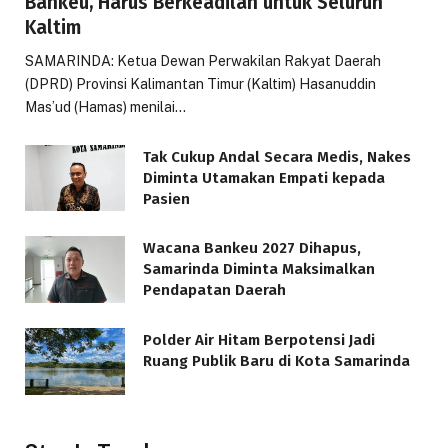
Bankeu, Harus Berkeadilan untuk Seluruh
Kaltim
SAMARINDA: Ketua Dewan Perwakilan Rakyat Daerah
(DPRD) Provinsi Kalimantan Timur (Kaltim) Hasanuddin
Mas’ud (Hamas) menilai…
Tak Cukup Andal Secara Medis, Nakes
Diminta Utamakan Empati kepada
Pasien
Wacana Bankeu 2027 Dihapus,
Samarinda Diminta Maksimalkan
Pendapatan Daerah
Polder Air Hitam Berpotensi Jadi
Ruang Publik Baru di Kota Samarinda