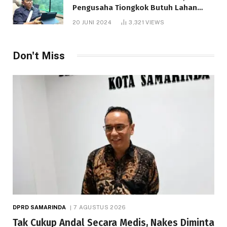
Pengusaha Tiongkok Butuh Lahan
1.000 Hektare
20 JUNI 2024
3,321
VIEWS
Don't Miss
DPRD SAMARINDA
7 AGUSTUS 2026
Tak Cukup Andal Secara Medis, Nakes Diminta