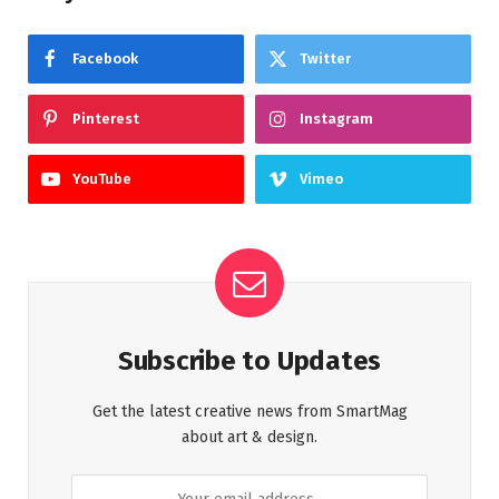
Facebook
Twitter
Pinterest
Instagram
YouTube
Vimeo
Subscribe to Updates
Get the latest creative news from SmartMag
about art & design.