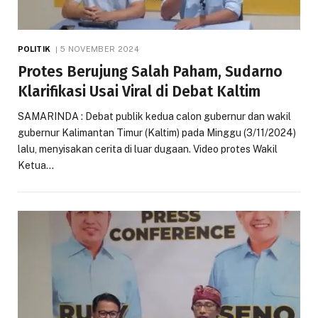
POLITIK
5 NOVEMBER 2024
Protes Berujung Salah Paham, Sudarno
Klarifikasi Usai Viral di Debat Kaltim
SAMARINDA : Debat publik kedua calon gubernur dan wakil
gubernur Kalimantan Timur (Kaltim) pada Minggu (3/11/2024)
lalu, menyisakan cerita di luar dugaan. Video protes Wakil
Ketua…