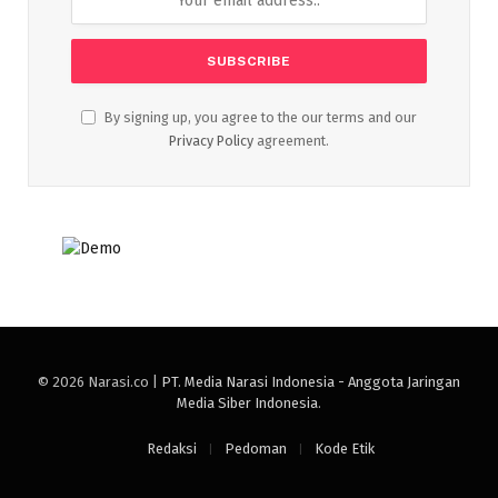
By signing up, you agree to the our terms and our
Privacy Policy
agreement.
© 2026 Narasi.co |
PT. Media Narasi Indonesia - Anggota Jaringan
Media Siber Indonesia
.
Redaksi
Pedoman
Kode Etik