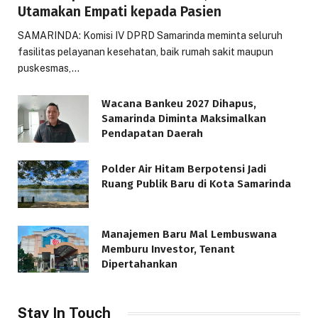
Utamakan Empati kepada Pasien
SAMARINDA: Komisi IV DPRD Samarinda meminta seluruh
fasilitas pelayanan kesehatan, baik rumah sakit maupun
puskesmas,…
Wacana Bankeu 2027 Dihapus,
Samarinda Diminta Maksimalkan
Pendapatan Daerah
Polder Air Hitam Berpotensi Jadi
Ruang Publik Baru di Kota Samarinda
Manajemen Baru Mal Lembuswana
Memburu Investor, Tenant
Dipertahankan
Stay In Touch