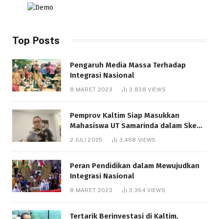
Top Posts
Pengaruh Media Massa Terhadap
Integrasi Nasional
8 MARET 2023
3,838
VIEWS
Pemprov Kaltim Siap Masukkan
Mahasiswa UT Samarinda dalam Skema
Bantuan Pendidikan Gratispol
2 JULI 2025
3,468
VIEWS
Peran Pendidikan dalam Mewujudkan
Integrasi Nasional
8 MARET 2023
3,364
VIEWS
Tertarik Berinvestasi di Kaltim,