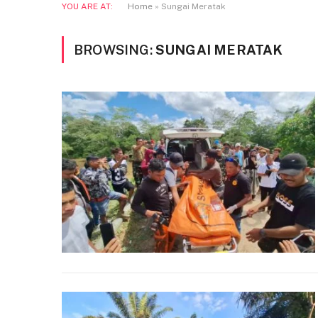
YOU ARE AT:
Home
»
Sungai Meratak
BROWSING:
SUNGAI MERATAK