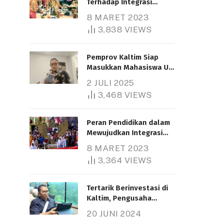
Terhadap Integrasi
Nasional
8 MARET 2023
3,838
VIEWS
Pemprov Kaltim Siap
Masukkan Mahasiswa UT
Samarinda dalam Skema
2 JULI 2025
Bantuan Pendidikan
3,468
VIEWS
Gratispol
Peran Pendidikan dalam
Mewujudkan Integrasi
Nasional
8 MARET 2023
3,364
VIEWS
Tertarik Berinvestasi di
Kaltim, Pengusaha
Tiongkok Butuh Lahan
20 JUNI 2024