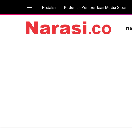
Redaksi
Pedoman Pemberitaan Media Siber
Na