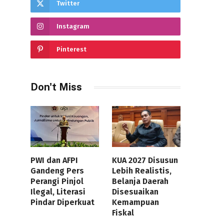
Twitter
Instagram
Pinterest
Don't Miss
PWI dan AFPI
KUA 2027 Disusun
Gandeng Pers
Lebih Realistis,
Perangi Pinjol
Belanja Daerah
Ilegal, Literasi
Disesuaikan
Pindar Diperkuat
Kemampuan
Fiskal