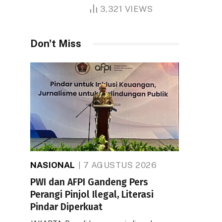
1.000 Hektare
3,321
VIEWS
Don't Miss
NASIONAL
7 AGUSTUS 2026
PWI dan AFPI Gandeng Pers
Perangi Pinjol Ilegal, Literasi
Pindar Diperkuat