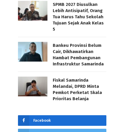
SPMB 2027 Diusulkan
Lebih Antisipatif, Orang
Tua Harus Tahu Sekolah
Tujuan Sejak Anak Kelas
5
Bankeu Provinsi Belum
Cair, Dikhawatirkan
Hambat Pembangunan
Infrastruktur Samarinda
Fiskal Samarinda
Melandai, DPRD Minta
Pemkot Perketat Skala
Prioritas Belanja
Facebook