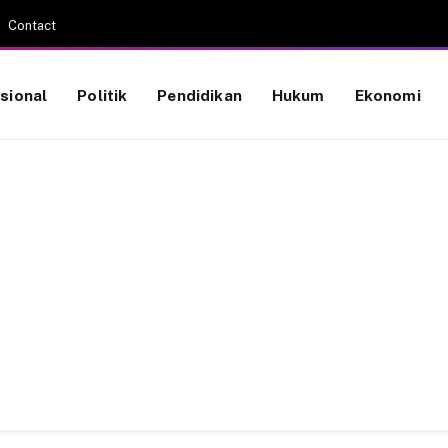
Contact
sional
Politik
Pendidikan
Hukum
Ekonomi