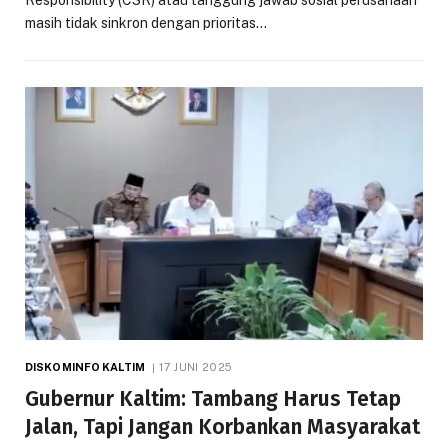
Responsibility (CSR) atau tanggung jawab sosial perusahaan
masih tidak sinkron dengan prioritas…
DISKOMINFO KALTIM
17 JUNI 2025
Gubernur Kaltim: Tambang Harus Tetap
Jalan, Tapi Jangan Korbankan Masyarakat