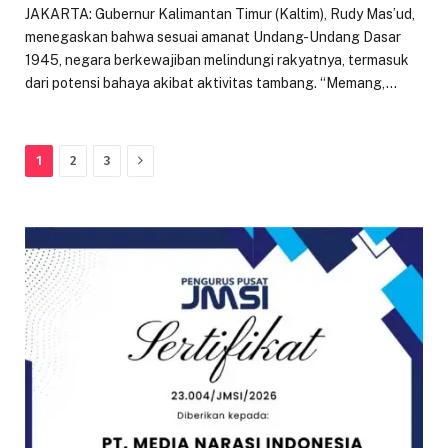
JAKARTA: Gubernur Kalimantan Timur (Kaltim), Rudy Mas’ud,
menegaskan bahwa sesuai amanat Undang-Undang Dasar
1945, negara berkewajiban melindungi rakyatnya, termasuk
dari potensi bahaya akibat aktivitas tambang. “Memang,…
Next
1
2
3