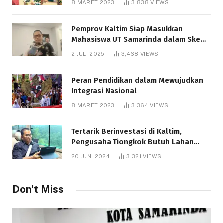
8 MARET 2023
3,838
VIEWS
Pemprov Kaltim Siap Masukkan
Mahasiswa UT Samarinda dalam Skema
Bantuan Pendidikan Gratispol
2 JULI 2025
3,468
VIEWS
Peran Pendidikan dalam Mewujudkan
Integrasi Nasional
8 MARET 2023
3,364
VIEWS
Tertarik Berinvestasi di Kaltim,
Pengusaha Tiongkok Butuh Lahan
1.000 Hektare
20 JUNI 2024
3,321
VIEWS
Don't Miss