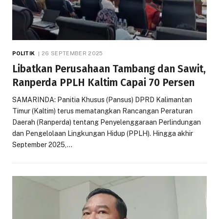
POLITIK
26 SEPTEMBER 2025
Libatkan Perusahaan Tambang dan Sawit,
Ranperda PPLH Kaltim Capai 70 Persen
SAMARINDA: Panitia Khusus (Pansus) DPRD Kalimantan
Timur (Kaltim) terus mematangkan Rancangan Peraturan
Daerah (Ranperda) tentang Penyelenggaraan Perlindungan
dan Pengelolaan Lingkungan Hidup (PPLH). Hingga akhir
September 2025,…