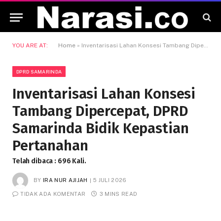
YOU ARE AT:
Home
»
Inventarisasi Lahan Konsesi Tambang Dipercepat, DPRD Samarinda Bidik Kepastian Pertanahan
DPRD SAMARINDA
Inventarisasi Lahan Konsesi
Tambang Dipercepat, DPRD
Samarinda Bidik Kepastian
Pertanahan
Telah dibaca : 696 Kali.
BY
IRA NUR AJIJAH
5 JULI 2026
TIDAK ADA KOMENTAR
3 MINS READ