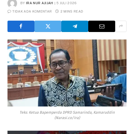
BY
IRA NUR AJIJAH
5 JULI 2026
TIDAK ADA KOMENTAR
2 MINS READ
Teks: Ketua Bapemperda DPRD Samarinda, Kamaruddin
(Narasi.co/Ira)