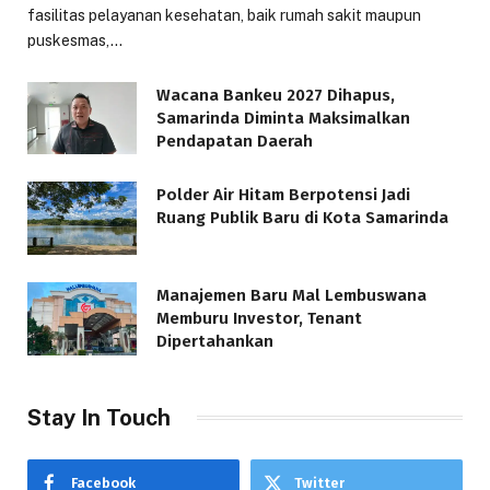
fasilitas pelayanan kesehatan, baik rumah sakit maupun
puskesmas,…
Wacana Bankeu 2027 Dihapus,
Samarinda Diminta Maksimalkan
Pendapatan Daerah
Polder Air Hitam Berpotensi Jadi
Ruang Publik Baru di Kota Samarinda
Manajemen Baru Mal Lembuswana
Memburu Investor, Tenant
Dipertahankan
Stay In Touch
Facebook
Twitter