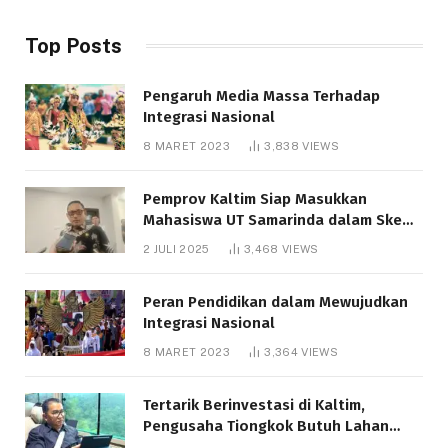
Top Posts
Pengaruh Media Massa Terhadap
Integrasi Nasional
8 MARET 2023
3,838
VIEWS
Pemprov Kaltim Siap Masukkan
Mahasiswa UT Samarinda dalam Skema
Bantuan Pendidikan Gratispol
2 JULI 2025
3,468
VIEWS
Peran Pendidikan dalam Mewujudkan
Integrasi Nasional
8 MARET 2023
3,364
VIEWS
Tertarik Berinvestasi di Kaltim,
Pengusaha Tiongkok Butuh Lahan
1.000 Hektare