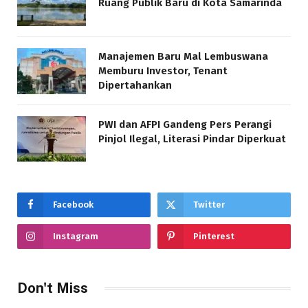
Ruang Publik Baru di Kota Samarinda
Manajemen Baru Mal Lembuswana
Memburu Investor, Tenant
Dipertahankan
PWI dan AFPI Gandeng Pers Perangi
Pinjol Ilegal, Literasi Pindar Diperkuat
Facebook
Twitter
Instagram
Pinterest
Don't Miss