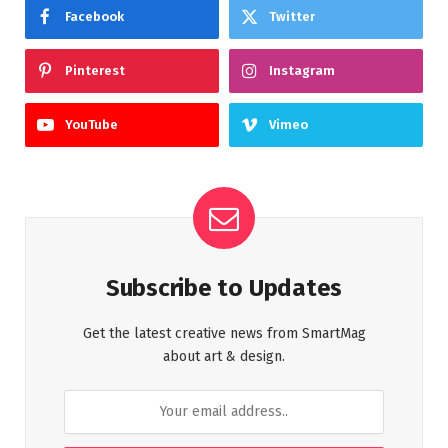
Facebook
Twitter
Pinterest
Instagram
YouTube
Vimeo
Subscribe to Updates
Get the latest creative news from SmartMag
about art & design.