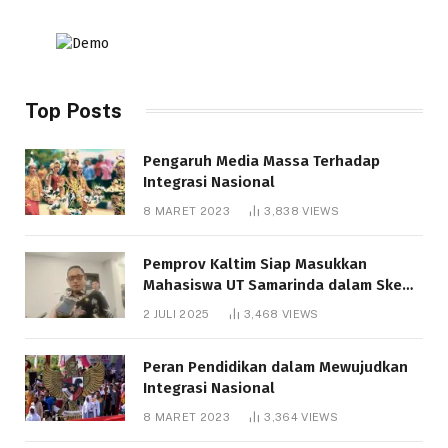
Top Posts
Pengaruh Media Massa Terhadap
Integrasi Nasional
8 MARET 2023
3,838
VIEWS
Pemprov Kaltim Siap Masukkan
Mahasiswa UT Samarinda dalam Skema
Bantuan Pendidikan Gratispol
2 JULI 2025
3,468
VIEWS
Peran Pendidikan dalam Mewujudkan
Integrasi Nasional
8 MARET 2023
3,364
VIEWS