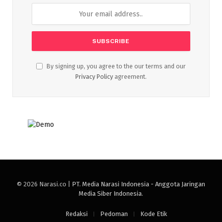
By signing up, you agree to the our terms and our
Privacy Policy
agreement.
© 2026 Narasi.co |
PT. Media Narasi Indonesia - Anggota Jaringan
Media Siber Indonesia
.
Redaksi
Pedoman
Kode Etik