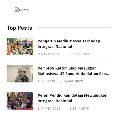
Top Posts
Pengaruh Media Massa Terhadap
Integrasi Nasional
8 MARET 2023
3,838
VIEWS
Pemprov Kaltim Siap Masukkan
Mahasiswa UT Samarinda dalam Skema
Bantuan Pendidikan Gratispol
2 JULI 2025
3,468
VIEWS
Peran Pendidikan dalam Mewujudkan
Integrasi Nasional
8 MARET 2023
3,364
VIEWS