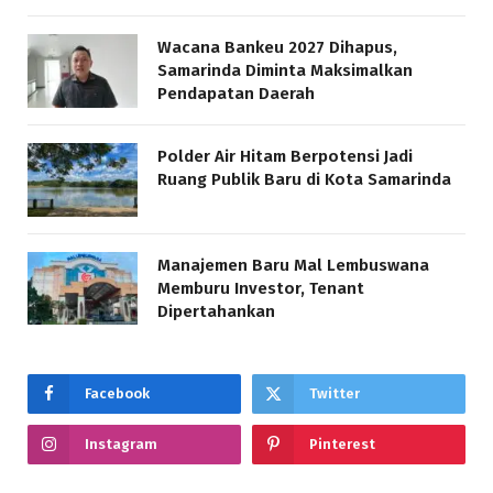
Wacana Bankeu 2027 Dihapus,
Samarinda Diminta Maksimalkan
Pendapatan Daerah
Polder Air Hitam Berpotensi Jadi
Ruang Publik Baru di Kota Samarinda
Manajemen Baru Mal Lembuswana
Memburu Investor, Tenant
Dipertahankan
Facebook
Twitter
Instagram
Pinterest