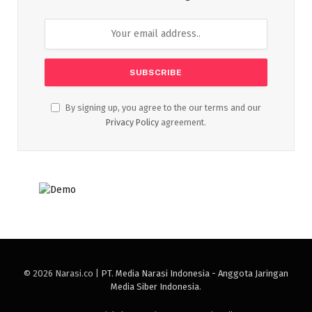
By signing up, you agree to the our terms and our
Privacy Policy
agreement.
© 2026 Narasi.co |
PT. Media Narasi Indonesia - Anggota Jaringan
Media Siber Indonesia
.