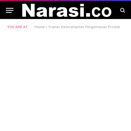
YOU ARE AT:
Home
»
Trainer Keterampilan Pengemasan Produk