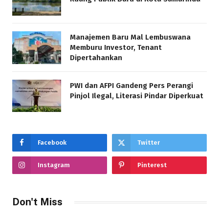
Manajemen Baru Mal Lembuswana
Memburu Investor, Tenant
Dipertahankan
PWI dan AFPI Gandeng Pers Perangi
Pinjol Ilegal, Literasi Pindar Diperkuat
Facebook
Twitter
Instagram
Pinterest
Don't Miss