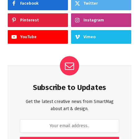
Facebook
Twitter
Pinterest
Instagram
YouTube
Vimeo
Subscribe to Updates
Get the latest creative news from SmartMag
about art & design.