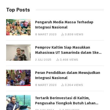
Top Posts
Pengaruh Media Massa Terhadap
Integrasi Nasional
8 MARET 2023
3,838
VIEWS
Pemprov Kaltim Siap Masukkan
Mahasiswa UT Samarinda dalam Skema
Bantuan Pendidikan Gratispol
2 JULI 2025
3,468
VIEWS
Peran Pendidikan dalam Mewujudkan
Integrasi Nasional
8 MARET 2023
3,364
VIEWS
Tertarik Berinvestasi di Kaltim,
Pengusaha Tiongkok Butuh Lahan
1.000 Hektare