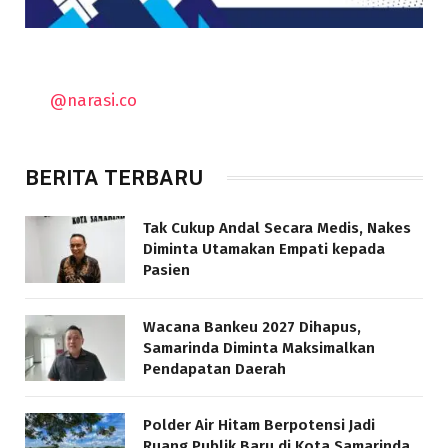
@narasi.co
BERITA TERBARU
Tak Cukup Andal Secara Medis, Nakes
Diminta Utamakan Empati kepada
Pasien
Wacana Bankeu 2027 Dihapus,
Samarinda Diminta Maksimalkan
Pendapatan Daerah
Polder Air Hitam Berpotensi Jadi
Ruang Publik Baru di Kota Samarinda