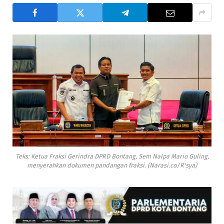
Teks: Ketua Fraksi Gerindra DPRD Bontang, Sem Nalpa Mario Guling,
menyerahkan dokumen pandangan fraksi. (Narasi.co/R'sya)