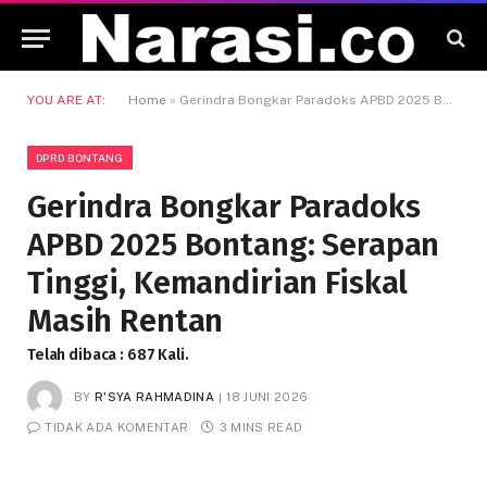
YOU ARE AT:
Home
»
Gerindra Bongkar Paradoks APBD 2025 Bontang: Serapan Tinggi, Kemandirian Fiskal Masih Rentan
DPRD BONTANG
Gerindra Bongkar Paradoks
APBD 2025 Bontang: Serapan
Tinggi, Kemandirian Fiskal
Masih Rentan
Telah dibaca : 687 Kali.
BY
R'SYA RAHMADINA
18 JUNI 2026
TIDAK ADA KOMENTAR
3 MINS READ