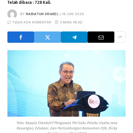
Telah dibaca : 728 Kali.
BY
RABIATUN DRAKEL
18 JUNI 2026
TIDAK ADA KOMENTAR
3 MINS READ
Teks: Kepala Eksekutif Pengawas Perilaku Pelaku Usaha Jasa
Keuangan, Edukasi, dan Perlundungan Konsumen OJK, Dicky