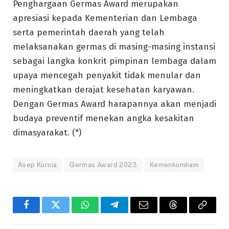
Penghargaan Germas Award merupakan
apresiasi kepada Kementerian dan Lembaga
serta pemerintah daerah yang telah
melaksanakan germas di masing-masing instansi
sebagai langka konkrit pimpinan lembaga dalam
upaya mencegah penyakit tidak menular dan
meningkatkan derajat kesehatan karyawan.
Dengan Germas Award harapannya akan menjadi
budaya preventif menekan angka kesakitan
dimasyarakat. (*)
Asep Kurnia
Germas Award 2023
Kemenkumham
Facebook
Twitter
WhatsApp
Telegram
Email
Threads
Copy
Link