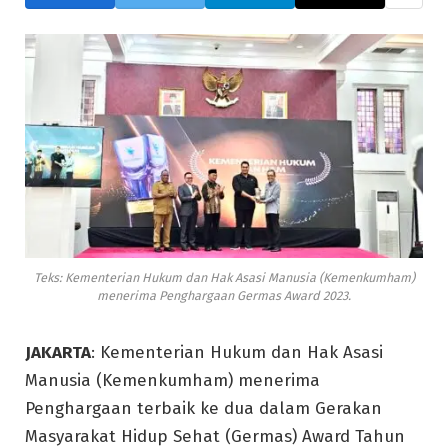
Teks: Kementerian Hukum dan Hak Asasi Manusia (Kemenkumham)
menerima Penghargaan Germas Award 2023.
JAKARTA
: Kementerian Hukum dan Hak Asasi
Manusia (Kemenkumham) menerima
Penghargaan terbaik ke dua dalam Gerakan
Masyarakat Hidup Sehat (Germas) Award Tahun