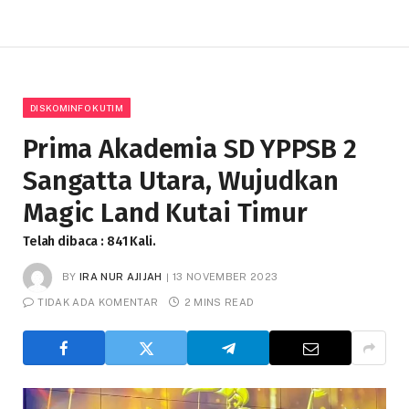
DISKOMINFO KUTIM
Prima Akademia SD YPPSB 2
Sangatta Utara, Wujudkan
Magic Land Kutai Timur
Telah dibaca : 841 Kali.
BY
IRA NUR AJIJAH
13 NOVEMBER 2023
TIDAK ADA KOMENTAR
2 MINS READ