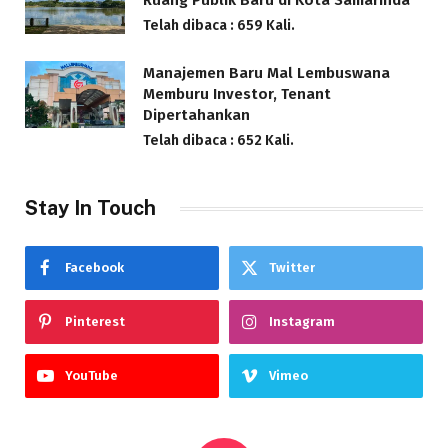
Ruang Publik Baru di Kota Samarinda
Telah dibaca : 659 Kali.
Manajemen Baru Mal Lembuswana
Memburu Investor, Tenant
Dipertahankan
Telah dibaca : 652 Kali.
Stay In Touch
Facebook
Twitter
Pinterest
Instagram
YouTube
Vimeo