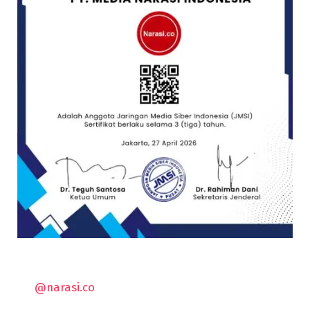
@narasi.co