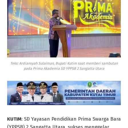
Teks: Ardiansyah Sulaiman, Bupati Kutim saat memberi sambutan
pada Prima Akademia SD YPPSB 2 Sangatta Utara
KUTIM
: SD Yayasan Pendidikan Prima Swarga Bara
(YPPSB) 2 Sangatta Utara, sukses menggelar