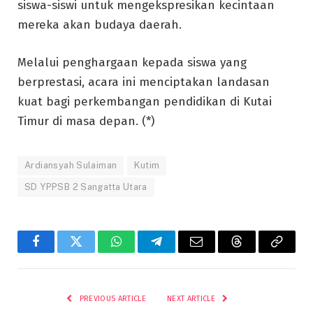
siswa-siswi untuk mengekspresikan kecintaan
mereka akan budaya daerah.
Melalui penghargaan kepada siswa yang
berprestasi, acara ini menciptakan landasan
kuat bagi perkembangan pendidikan di Kutai
Timur di masa depan. (*)
Ardiansyah Sulaiman
Kutim
SD YPPSB 2 Sangatta Utara
Facebook
Twitter
WhatsApp
Telegram
Email
Threads
Copy
Link
PREVIOUS ARTICLE
NEXT ARTICLE