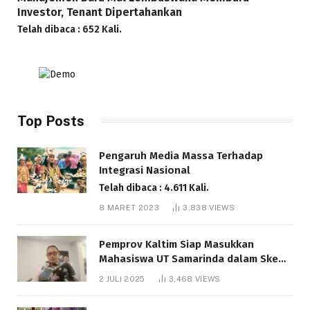
Investor, Tenant Dipertahankan
Telah dibaca : 652 Kali.
Top Posts
Pengaruh Media Massa Terhadap
Integrasi Nasional
Telah dibaca : 4.611 Kali.
8 MARET 2023
3,838
VIEWS
Pemprov Kaltim Siap Masukkan
Mahasiswa UT Samarinda dalam Skema
Bantuan Pendidikan Gratispol
2 JULI 2025
3,468
VIEWS
Telah dibaca : 6.041 Kali.