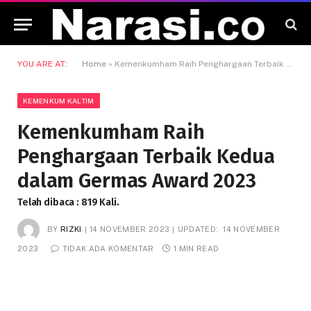
YOU ARE AT:
Home
»
Kemenkumham Raih Penghargaan Terbaik Kedua dalam Germas Award 2023
KEMENKUM KALTIM
Kemenkumham Raih
Penghargaan Terbaik Kedua
dalam Germas Award 2023
Telah dibaca : 819 Kali.
BY
RIZKI
14 NOVEMBER 2023
UPDATED:
14 NOVEMBER
2023
TIDAK ADA KOMENTAR
1 MIN READ