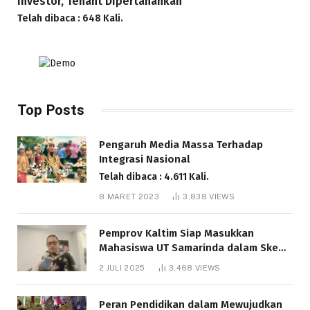
Investor, Tenant Dipertahankan
Telah dibaca : 648 Kali.
Top Posts
Pengaruh Media Massa Terhadap
Integrasi Nasional
Telah dibaca : 4.611 Kali.
8 MARET 2023
3,838
VIEWS
Pemprov Kaltim Siap Masukkan
Mahasiswa UT Samarinda dalam Skema
Bantuan Pendidikan Gratispol
2 JULI 2025
3,468
VIEWS
Telah dibaca : 6.041 Kali.
Peran Pendidikan dalam Mewujudkan