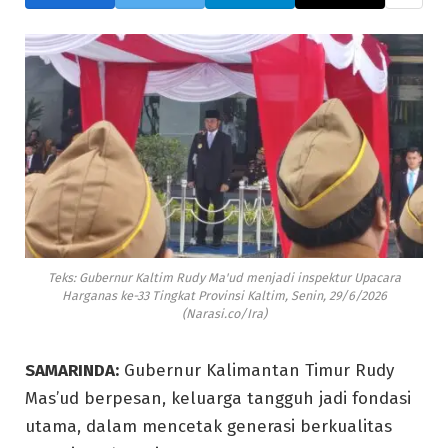
Teks: Gubernur Kaltim Rudy Ma'ud menjadi inspektur Upacara
Harganas ke-33 Tingkat Provinsi Kaltim, Senin, 29/6/2026
(Narasi.co/Ira)
SAMARINDA:
Gubernur Kalimantan Timur Rudy
Mas’ud berpesan, keluarga tangguh jadi fondasi
utama, dalam mencetak generasi berkualitas