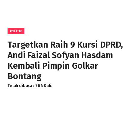
POLITIK
Targetkan Raih 9 Kursi DPRD,
Andi Faizal Sofyan Hasdam
Kembali Pimpin Golkar
Bontang
Telah dibaca : 764 Kali.
BY
IRA NUR AJIJAH
27 JUNI 2026
TIDAK ADA KOMENTAR
2 MINS READ