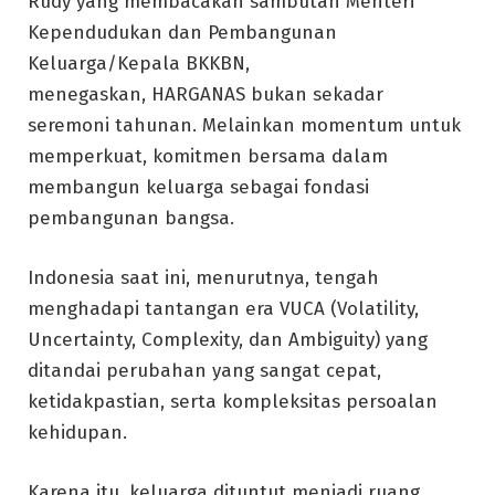
Rudy yang membacakan sambutan Menteri
Kependudukan dan Pembangunan
Keluarga/Kepala BKKBN,
menegaskan, HARGANAS bukan sekadar
seremoni tahunan. Melainkan momentum untuk
memperkuat, komitmen bersama dalam
membangun keluarga sebagai fondasi
pembangunan bangsa.
Indonesia saat ini, menurutnya, tengah
menghadapi tantangan era VUCA (Volatility,
Uncertainty, Complexity, dan Ambiguity) yang
ditandai perubahan yang sangat cepat,
ketidakpastian, serta kompleksitas persoalan
kehidupan.
Karena itu, keluarga dituntut menjadi ruang