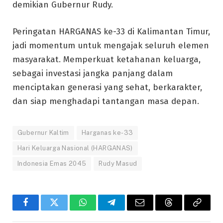
demikian Gubernur Rudy.
Peringatan HARGANAS ke-33 di Kalimantan Timur,
jadi momentum untuk mengajak seluruh elemen
masyarakat. Memperkuat ketahanan keluarga,
sebagai investasi jangka panjang dalam
menciptakan generasi yang sehat, berkarakter,
dan siap menghadapi tantangan masa depan.
Gubernur Kaltim
Harganas ke-33
Hari Keluarga Nasional (HARGANAS)
Indonesia Emas 2045
Rudy Masud
Facebook
Twitter
WhatsApp
Telegram
Email
Threads
Copy