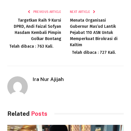
Link
PREVIOUS ARTICLE
NEXT ARTICLE
Targetkan Raih 9 Kursi
Menata Organisasi
DPRD, Andi Faizal Sofyan
Gubernur Mas’ud Lantik
Hasdam Kembali Pimpin
Pejabat 110 ASN Untuk
Golkar Bontang
Memperkuat Birokrasi di
Kaltim
Telah dibaca : 763 Kali.
Telah dibaca : 727 Kali.
Ira Nur Ajijah
Related
Posts