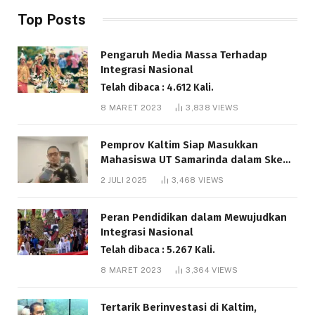
Top Posts
Pengaruh Media Massa Terhadap
Integrasi Nasional
Telah dibaca : 4.612 Kali.
8 MARET 2023
3,838
VIEWS
Pemprov Kaltim Siap Masukkan
Mahasiswa UT Samarinda dalam Skema
Bantuan Pendidikan Gratispol
2 JULI 2025
3,468
VIEWS
Telah dibaca : 6.042 Kali.
Peran Pendidikan dalam Mewujudkan
Integrasi Nasional
Telah dibaca : 5.267 Kali.
8 MARET 2023
3,364
VIEWS
Tertarik Berinvestasi di Kaltim,