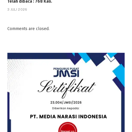
Telah dibaca : 768 Kali.
3 JULI 2026
Comments are closed.