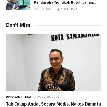
Pengusaha Tiongkok Butuh Lahan
1.000 Hektare
20 JUNI 2024
3,321
VIEWS
Telah dibaca : 1.287 Kali.
Don't Miss
DPRD SAMARINDA
7 AGUSTUS 2026
Tak Cukup Andal Secara Medis, Nakes Diminta