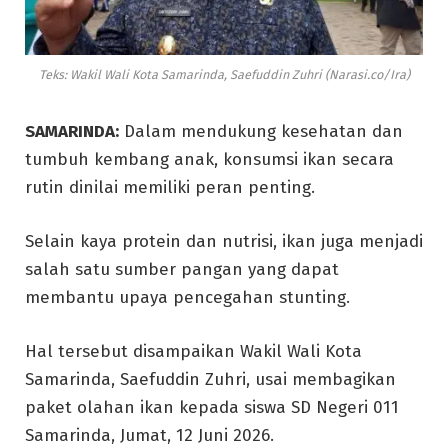
Teks: Wakil Wali Kota Samarinda, Saefuddin Zuhri (Narasi.co/Ira)
SAMARINDA:
Dalam mendukung kesehatan dan
tumbuh kembang anak, konsumsi ikan secara
rutin dinilai memiliki peran penting.
Selain kaya protein dan nutrisi, ikan juga menjadi
salah satu sumber pangan yang dapat
membantu upaya pencegahan stunting.
Hal tersebut disampaikan Wakil Wali Kota
Samarinda, Saefuddin Zuhri, usai membagikan
paket olahan ikan kepada siswa SD Negeri 011
Samarinda, Jumat, 12 Juni 2026.