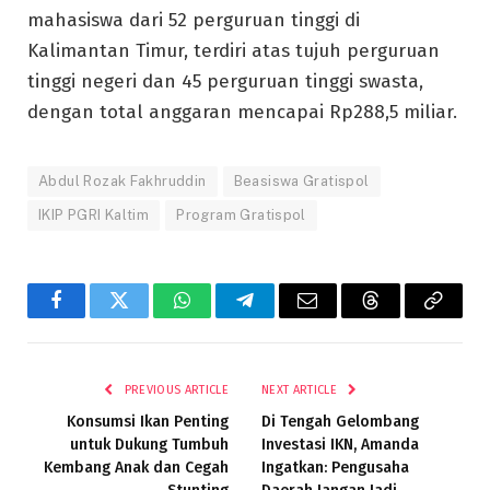
mahasiswa dari 52 perguruan tinggi di
Kalimantan Timur, terdiri atas tujuh perguruan
tinggi negeri dan 45 perguruan tinggi swasta,
dengan total anggaran mencapai Rp288,5 miliar.
Abdul Rozak Fakhruddin
Beasiswa Gratispol
IKIP PGRI Kaltim
Program Gratispol
Facebook
Twitter
WhatsApp
Telegram
Email
Threads
Copy
Link
PREVIOUS ARTICLE
NEXT ARTICLE
Konsumsi Ikan Penting
Di Tengah Gelombang
untuk Dukung Tumbuh
Investasi IKN, Amanda
Kembang Anak dan Cegah
Ingatkan: Pengusaha