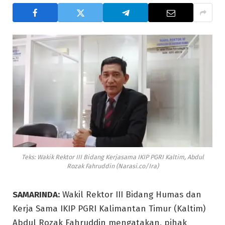
Teks: Wakik Rektor III Bidang Kerjasama IKIP PGRI Kaltim, Abdul
Rozak Fahruddin (Narasi.co/Ira)
SAMARINDA:
Wakil Rektor III Bidang Humas dan
Kerja Sama IKIP PGRI Kalimantan Timur (Kaltim)
Abdul Rozak Fahruddin mengatakan, pihak