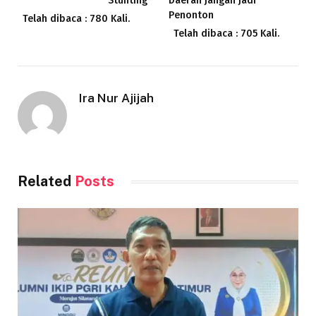
Stunting
Daerah Jangan Jadi
Penonton
Telah dibaca : 780 Kali.
Telah dibaca : 705 Kali.
Ira Nur Ajijah
Related
Posts