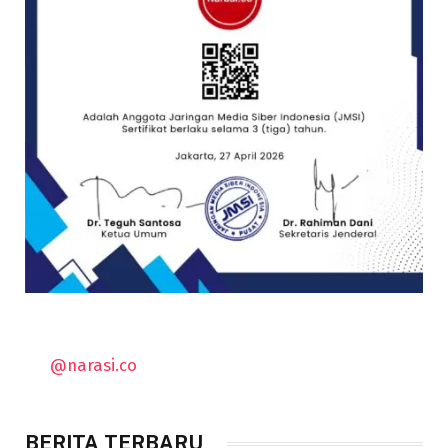
@narasi.co
BERITA TERBARU