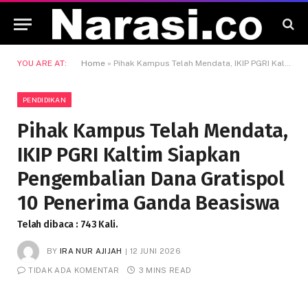
YOU ARE AT:
Home
»
Pihak Kampus Telah Mendata, IKIP PGRI Kaltim Siapkan Pengembalian Dana Gratispol 10 Penerima Ganda Beasiswa
PENDIDIKAN
Pihak Kampus Telah Mendata,
IKIP PGRI Kaltim Siapkan
Pengembalian Dana Gratispol
10 Penerima Ganda Beasiswa
Telah dibaca : 743 Kali.
BY
IRA NUR AJIJAH
12 JUNI 2026
TIDAK ADA KOMENTAR
3 MINS READ