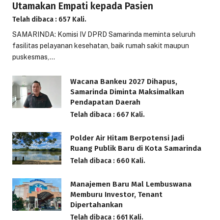
Utamakan Empati kepada Pasien
Telah dibaca : 657 Kali.
SAMARINDA: Komisi IV DPRD Samarinda meminta seluruh
fasilitas pelayanan kesehatan, baik rumah sakit maupun
puskesmas,…
Wacana Bankeu 2027 Dihapus,
Samarinda Diminta Maksimalkan
Pendapatan Daerah
Telah dibaca : 667 Kali.
Polder Air Hitam Berpotensi Jadi
Ruang Publik Baru di Kota Samarinda
Telah dibaca : 660 Kali.
Manajemen Baru Mal Lembuswana
Memburu Investor, Tenant
Dipertahankan
Telah dibaca : 661 Kali.