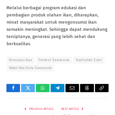
Melalui berbagai program edukasi dan
pembagian produk olahan ikan, diharapkan,
minat masyarakat untuk mengonsumsi ikan
semakin meningkat. Sehingga dapat mendukung
terciptanya, generasi yang lebih sehat dan
berkualitas.
Konsumsi Ikan
Pemkot Samarinda
Saefuddin Zuhri
Wakil Wali Kota Samarinda
Facebook
Twitter
WhatsApp
Telegram
Email
Threads
Copy
Link
PREVIOUS ARTICLE
NEXT ARTICLE