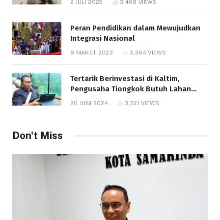
2 JULI 2025
3,468
VIEWS
Peran Pendidikan dalam Mewujudkan
Integrasi Nasional
8 MARET 2023
3,364
VIEWS
Tertarik Berinvestasi di Kaltim,
Pengusaha Tiongkok Butuh Lahan
1.000 Hektare
20 JUNI 2024
3,321
VIEWS
Don't Miss