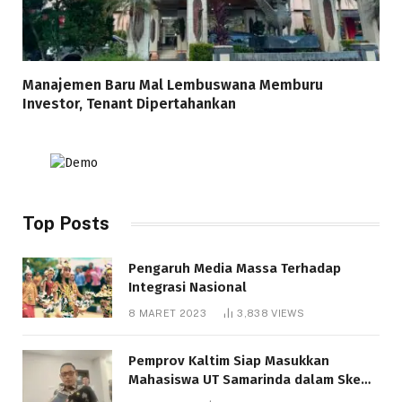
Manajemen Baru Mal Lembuswana Memburu
Investor, Tenant Dipertahankan
Top Posts
Pengaruh Media Massa Terhadap
Integrasi Nasional
8 MARET 2023
3,838
VIEWS
Pemprov Kaltim Siap Masukkan
Mahasiswa UT Samarinda dalam Skema
Bantuan Pendidikan Gratispol