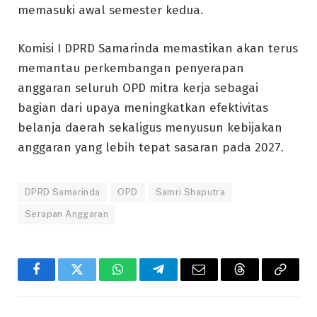
memasuki awal semester kedua.
Komisi I DPRD Samarinda memastikan akan terus
memantau perkembangan penyerapan
anggaran seluruh OPD mitra kerja sebagai
bagian dari upaya meningkatkan efektivitas
belanja daerah sekaligus menyusun kebijakan
anggaran yang lebih tepat sasaran pada 2027.
DPRD Samarinda
OPD
Samri Shaputra
Serapan Anggaran
Facebook
Twitter
WhatsApp
Telegram
Email
Threads
Copy
Link