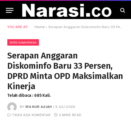
YOU ARE AT:
Home
»
Serapan Anggaran Diskominfo Baru 33 Persen, DPRD Minta OPD Maksimalkan Kinerja
DPRD SAMARINDA
Serapan Anggaran
Diskominfo Baru 33 Persen,
DPRD Minta OPD Maksimalkan
Kinerja
Telah dibaca : 685 Kali.
BY
IRA NUR AJIJAH
6 JULI 2026
TIDAK ADA KOMENTAR
2 MINS READ