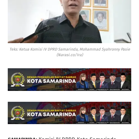
Teks: Ketua Komisi IV DPRD Samarinda, Mohammad Syahronny Pasie
(Narasi.co/Ira)