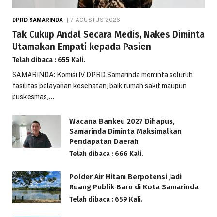
DPRD SAMARINDA
7 AGUSTUS 2026
Tak Cukup Andal Secara Medis, Nakes Diminta
Utamakan Empati kepada Pasien
Telah dibaca : 655 Kali.
SAMARINDA: Komisi IV DPRD Samarinda meminta seluruh
fasilitas pelayanan kesehatan, baik rumah sakit maupun
puskesmas,…
Wacana Bankeu 2027 Dihapus,
Samarinda Diminta Maksimalkan
Pendapatan Daerah
Telah dibaca : 666 Kali.
Polder Air Hitam Berpotensi Jadi
Ruang Publik Baru di Kota Samarinda
Telah dibaca : 659 Kali.