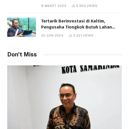
8 MARET 2023
3,364
VIEWS
Tertarik Berinvestasi di Kaltim,
Pengusaha Tiongkok Butuh Lahan
1.000 Hektare
20 JUNI 2024
3,321
VIEWS
Telah dibaca : 1.286 Kali.
Don't Miss