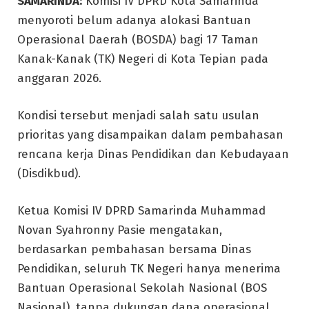
SAMARINDA:
Komisi IV DPRD Kota Samarinda
menyoroti belum adanya alokasi Bantuan
Operasional Daerah (BOSDA) bagi 17 Taman
Kanak-Kanak (TK) Negeri di Kota Tepian pada
anggaran 2026.
Kondisi tersebut menjadi salah satu usulan
prioritas yang disampaikan dalam pembahasan
rencana kerja Dinas Pendidikan dan Kebudayaan
(Disdikbud).
Ketua Komisi IV DPRD Samarinda Muhammad
Novan Syahronny Pasie mengatakan,
berdasarkan pembahasan bersama Dinas
Pendidikan, seluruh TK Negeri hanya menerima
Bantuan Operasional Sekolah Nasional (BOS
Nasional), tanpa dukungan dana operasional