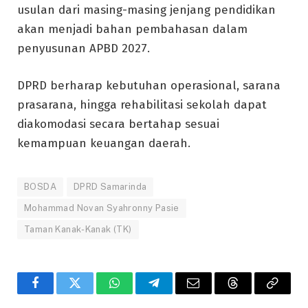
usulan dari masing-masing jenjang pendidikan
akan menjadi bahan pembahasan dalam
penyusunan APBD 2027.
DPRD berharap kebutuhan operasional, sarana
prasarana, hingga rehabilitasi sekolah dapat
diakomodasi secara bertahap sesuai
kemampuan keuangan daerah.
BOSDA
DPRD Samarinda
Mohammad Novan Syahronny Pasie
Taman Kanak-Kanak (TK)
Facebook
Twitter
WhatsApp
Telegram
Email
Threads
Copy