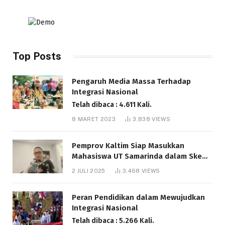
Top Posts
Pengaruh Media Massa Terhadap
Integrasi Nasional
Telah dibaca : 4.611 Kali.
8 MARET 2023
3,838
VIEWS
Pemprov Kaltim Siap Masukkan
Mahasiswa UT Samarinda dalam Skema
Bantuan Pendidikan Gratispol
2 JULI 2025
3,468
VIEWS
Telah dibaca : 6.041 Kali.
Peran Pendidikan dalam Mewujudkan
Integrasi Nasional
Telah dibaca : 5.266 Kali.