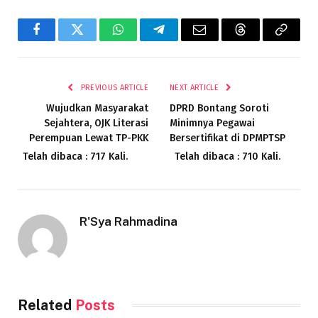
Facebook
Twitter
WhatsApp
Telegram
Email
Threads
Copy
Link
PREVIOUS ARTICLE
NEXT ARTICLE
Wujudkan Masyarakat
DPRD Bontang Soroti
Sejahtera, OJK Literasi
Minimnya Pegawai
Perempuan Lewat TP-PKK
Bersertifikat di DPMPTSP
Telah dibaca : 717 Kali.
Telah dibaca : 710 Kali.
R'Sya Rahmadina
Related
Posts