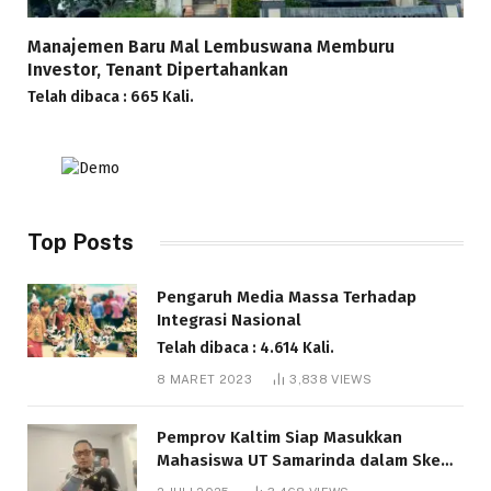
Manajemen Baru Mal Lembuswana Memburu
Investor, Tenant Dipertahankan
Telah dibaca : 665 Kali.
Top Posts
Pengaruh Media Massa Terhadap
Integrasi Nasional
Telah dibaca : 4.614 Kali.
8 MARET 2023
3,838
VIEWS
Pemprov Kaltim Siap Masukkan
Mahasiswa UT Samarinda dalam Skema
Bantuan Pendidikan Gratispol