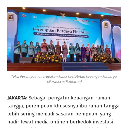
Teks: Perempuan merupakan kunci kestabilan keuangan keluarga.
(Narasi.co/Rabiatun)
JAKARTA:
Sebagai pengatur keuangan rumah
tangga, perempuan khususnya ibu runah tangga
lebih sering menjadi sasaran penipuan, yang
hadir lewat media onlinen berkedok investasi