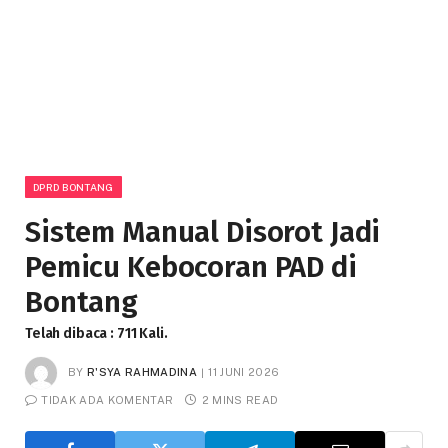
DPRD BONTANG
Sistem Manual Disorot Jadi
Pemicu Kebocoran PAD di
Bontang
Telah dibaca : 711 Kali.
BY
R'SYA RAHMADINA
11 JUNI 2026
TIDAK ADA KOMENTAR
2 MINS READ