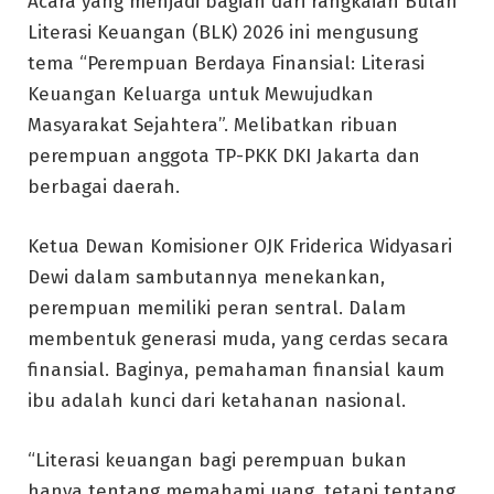
Acara yang menjadi bagian dari rangkaian Bulan
Literasi Keuangan (BLK) 2026 ini mengusung
tema “Perempuan Berdaya Finansial: Literasi
Keuangan Keluarga untuk Mewujudkan
Masyarakat Sejahtera”. Melibatkan ribuan
perempuan anggota TP-PKK DKI Jakarta dan
berbagai daerah.
Ketua Dewan Komisioner OJK Friderica Widyasari
Dewi dalam sambutannya menekankan,
perempuan memiliki peran sentral. Dalam
membentuk generasi muda, yang cerdas secara
finansial. Baginya, pemahaman finansial kaum
ibu adalah kunci dari ketahanan nasional.
“Literasi keuangan bagi perempuan bukan
hanya tentang memahami uang, tetapi tentang