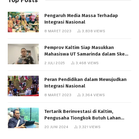
Pengaruh Media Massa Terhadap
Integrasi Nasional
8 MARET 2023
3,838
VIEWS
Pemprov Kaltim Siap Masukkan
Mahasiswa UT Samarinda dalam Skema
Bantuan Pendidikan Gratispol
2 JULI 2025
3,468
VIEWS
Peran Pendidikan dalam Mewujudkan
Integrasi Nasional
8 MARET 2023
3,364
VIEWS
Tertarik Berinvestasi di Kaltim,
Pengusaha Tiongkok Butuh Lahan
1.000 Hektare
20 JUNI 2024
3,321
VIEWS