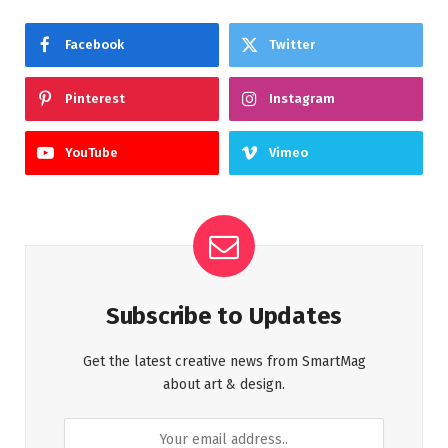
Facebook
Twitter
Pinterest
Instagram
YouTube
Vimeo
Subscribe to Updates
Get the latest creative news from SmartMag
about art & design.