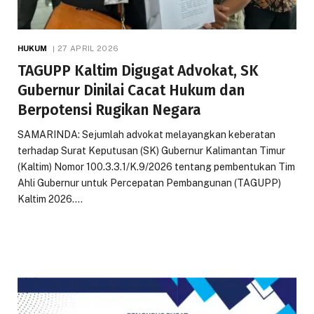
HUKUM
27 APRIL 2026
TAGUPP Kaltim Digugat Advokat, SK
Gubernur Dinilai Cacat Hukum dan
Berpotensi Rugikan Negara
SAMARINDA: Sejumlah advokat melayangkan keberatan
terhadap Surat Keputusan (SK) Gubernur Kalimantan Timur
(Kaltim) Nomor 100.3.3.1/K.9/2026 tentang pembentukan Tim
Ahli Gubernur untuk Percepatan Pembangunan (TAGUPP)
Kaltim 2026.…