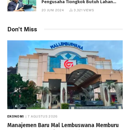
Pengusaha Tiongkok Butuh Lahan
1.000 Hektare
20 JUNI 2024
3,321
VIEWS
Don't Miss
EKONOMI
7 AGUSTUS 2026
Manajemen Baru Mal Lembuswana Memburu