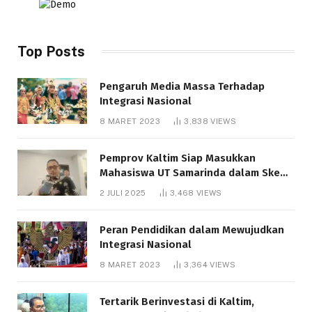
Top Posts
Pengaruh Media Massa Terhadap
Integrasi Nasional
8 MARET 2023
3,838
VIEWS
Pemprov Kaltim Siap Masukkan
Mahasiswa UT Samarinda dalam Skema
Bantuan Pendidikan Gratispol
2 JULI 2025
3,468
VIEWS
Peran Pendidikan dalam Mewujudkan
Integrasi Nasional
8 MARET 2023
3,364
VIEWS
Tertarik Berinvestasi di Kaltim,