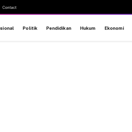
Contact
sional
Politik
Pendidikan
Hukum
Ekonomi