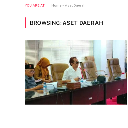
YOU ARE AT:
Home
»
Aset Daerah
BROWSING:
ASET DAERAH