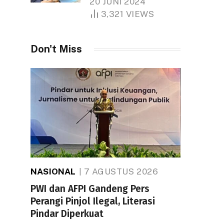
20 JUNI 2024
1.000 Hektare
3,321
VIEWS
Don't Miss
NASIONAL
7 AGUSTUS 2026
PWI dan AFPI Gandeng Pers
Perangi Pinjol Ilegal, Literasi
Pindar Diperkuat