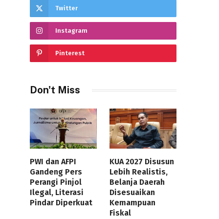
Twitter
Instagram
Pinterest
Don't Miss
PWI dan AFPI
KUA 2027 Disusun
Gandeng Pers
Lebih Realistis,
Perangi Pinjol
Belanja Daerah
Ilegal, Literasi
Disesuaikan
Pindar Diperkuat
Kemampuan
Fiskal