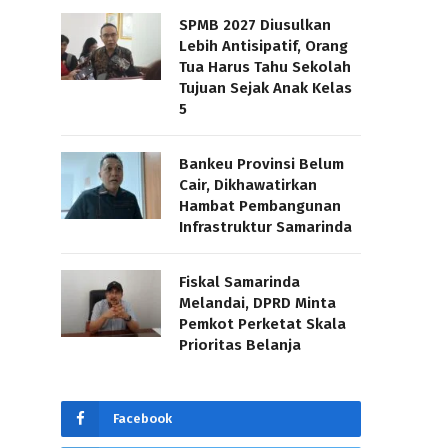
SPMB 2027 Diusulkan
Lebih Antisipatif, Orang
Tua Harus Tahu Sekolah
Tujuan Sejak Anak Kelas
5
Bankeu Provinsi Belum
Cair, Dikhawatirkan
Hambat Pembangunan
Infrastruktur Samarinda
Fiskal Samarinda
Melandai, DPRD Minta
Pemkot Perketat Skala
Prioritas Belanja
Facebook