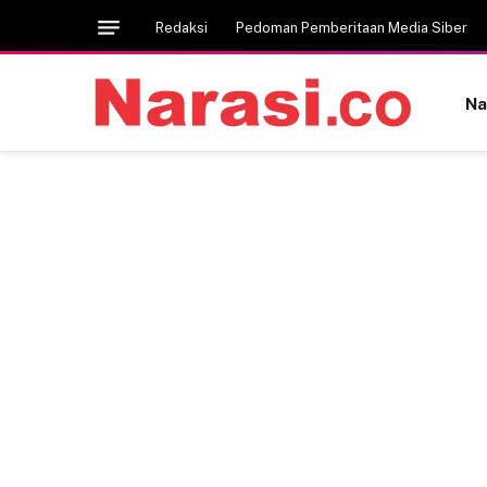
Redaksi
Pedoman Pemberitaan Media Siber
Na