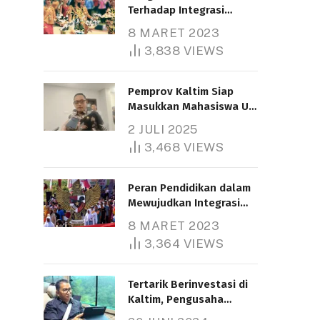
Terhadap Integrasi
Nasional
8 MARET 2023
3,838
VIEWS
Pemprov Kaltim Siap
Masukkan Mahasiswa UT
Samarinda dalam Skema
2 JULI 2025
Bantuan Pendidikan
3,468
VIEWS
Gratispol
Peran Pendidikan dalam
Mewujudkan Integrasi
Nasional
8 MARET 2023
3,364
VIEWS
Tertarik Berinvestasi di
Kaltim, Pengusaha
Tiongkok Butuh Lahan