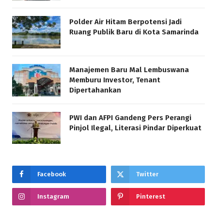
Polder Air Hitam Berpotensi Jadi
Ruang Publik Baru di Kota Samarinda
Manajemen Baru Mal Lembuswana
Memburu Investor, Tenant
Dipertahankan
PWI dan AFPI Gandeng Pers Perangi
Pinjol Ilegal, Literasi Pindar Diperkuat
Facebook
Twitter
Instagram
Pinterest