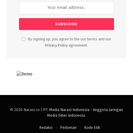
By signing up, you agree to the our terms and our
Privacy Policy
agreement.
© 2026 Narasi.co |
PT. Media Narasi Indonesia - Anggota Jaringan
Media Siber Indonesia
.
Redaksi
Pedoman
Kode Etik