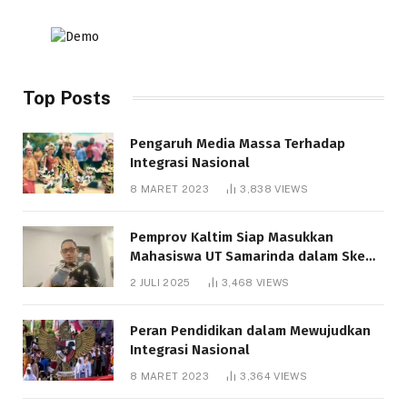
Top Posts
Pengaruh Media Massa Terhadap
Integrasi Nasional
8 MARET 2023
3,838
VIEWS
Pemprov Kaltim Siap Masukkan
Mahasiswa UT Samarinda dalam Skema
Bantuan Pendidikan Gratispol
2 JULI 2025
3,468
VIEWS
Peran Pendidikan dalam Mewujudkan
Integrasi Nasional
8 MARET 2023
3,364
VIEWS