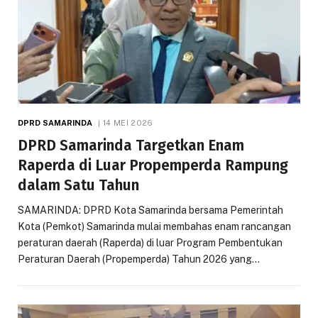
DPRD SAMARINDA
14 MEI 2026
DPRD Samarinda Targetkan Enam
Raperda di Luar Propemperda Rampung
dalam Satu Tahun
SAMARINDA: DPRD Kota Samarinda bersama Pemerintah
Kota (Pemkot) Samarinda mulai membahas enam rancangan
peraturan daerah (Raperda) di luar Program Pembentukan
Peraturan Daerah (Propemperda) Tahun 2026 yang…