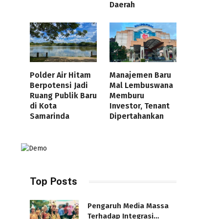
Daerah
Polder Air Hitam
Manajemen Baru
Berpotensi Jadi
Mal Lembuswana
Ruang Publik Baru
Memburu
di Kota
Investor, Tenant
Samarinda
Dipertahankan
Top Posts
Pengaruh Media Massa
Terhadap Integrasi