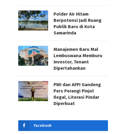
Polder Air Hitam
Berpotensi Jadi Ruang
Publik Baru di Kota
Samarinda
Manajemen Baru Mal
Lembuswana Memburu
Investor, Tenant
Dipertahankan
PWI dan AFPI Gandeng
Pers Perangi Pinjol
Ilegal, Literasi Pindar
Diperkuat
Facebook