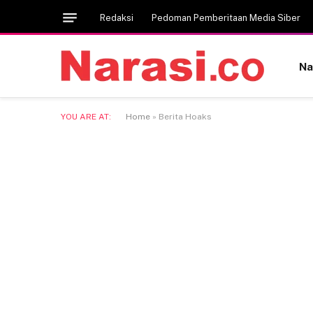
Redaksi
Pedoman Pemberitaan Media Siber
Na
YOU ARE AT:
Home
»
Berita Hoaks