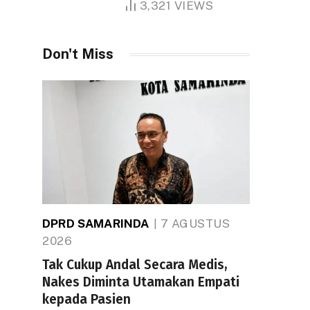
3,321
VIEWS
Don't Miss
DPRD SAMARINDA
7 AGUSTUS
2026
Tak Cukup Andal Secara Medis,
Nakes Diminta Utamakan Empati
kepada Pasien