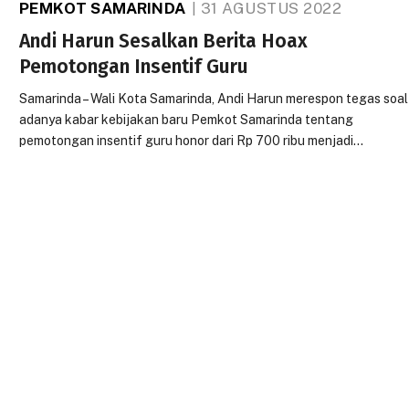
PEMKOT SAMARINDA
31 AGUSTUS 2022
Andi Harun Sesalkan Berita Hoax
Pemotongan Insentif Guru
Samarinda – Wali Kota Samarinda, Andi Harun merespon tegas soal
adanya kabar kebijakan baru Pemkot Samarinda tentang
pemotongan insentif guru honor dari Rp 700 ribu menjadi…