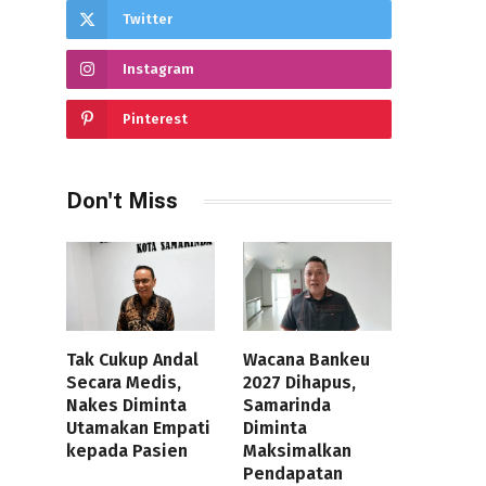
Twitter
Instagram
Pinterest
Don't Miss
Tak Cukup Andal
Wacana Bankeu
Secara Medis,
2027 Dihapus,
Nakes Diminta
Samarinda
Utamakan Empati
Diminta
kepada Pasien
Maksimalkan
Pendapatan