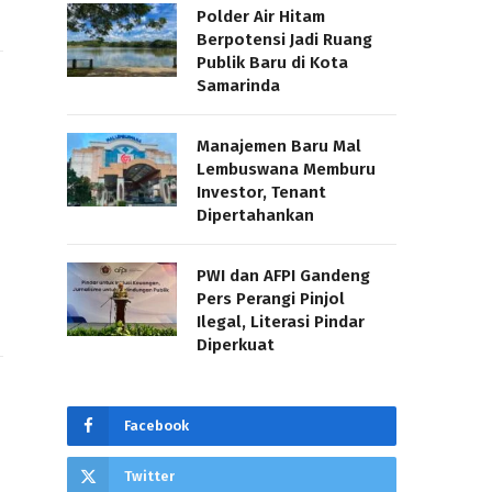
Polder Air Hitam
Berpotensi Jadi Ruang
Publik Baru di Kota
Samarinda
Manajemen Baru Mal
Lembuswana Memburu
Investor, Tenant
Dipertahankan
PWI dan AFPI Gandeng
Pers Perangi Pinjol
Ilegal, Literasi Pindar
Diperkuat
Facebook
Twitter