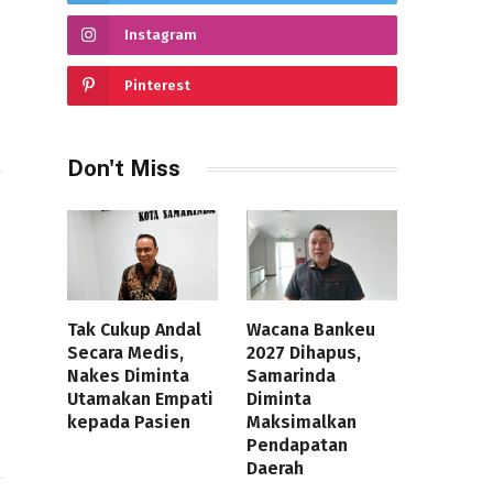
Instagram
Pinterest
Don't Miss
Tak Cukup Andal
Wacana Bankeu
n
Secara Medis,
2027 Dihapus,
Nakes Diminta
Samarinda
Utamakan Empati
Diminta
kepada Pasien
Maksimalkan
Pendapatan
Daerah