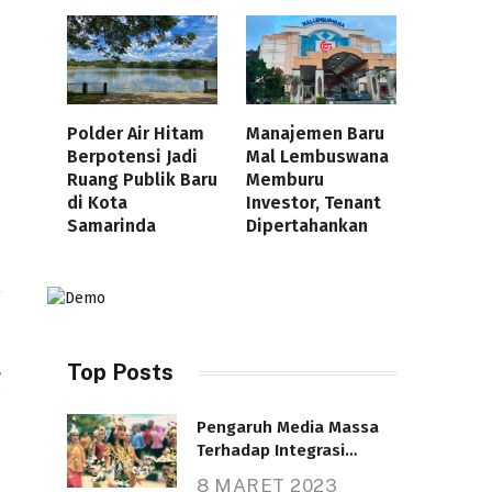
Polder Air Hitam
Manajemen Baru
Berpotensi Jadi
Mal Lembuswana
i
Ruang Publik Baru
Memburu
di Kota
Investor, Tenant
Samarinda
Dipertahankan
Top Posts
g
Pengaruh Media Massa
Terhadap Integrasi
Nasional
8 MARET 2023