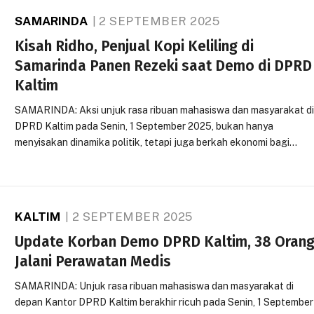
SAMARINDA
2 SEPTEMBER 2025
Kisah Ridho, Penjual Kopi Keliling di
Samarinda Panen Rezeki saat Demo di DPRD
Kaltim
SAMARINDA: Aksi unjuk rasa ribuan mahasiswa dan masyarakat d
DPRD Kaltim pada Senin, 1 September 2025, bukan hanya
menyisakan dinamika politik, tetapi juga berkah ekonomi bagi…
KALTIM
2 SEPTEMBER 2025
Update Korban Demo DPRD Kaltim, 38 Oran
Jalani Perawatan Medis
SAMARINDA: Unjuk rasa ribuan mahasiswa dan masyarakat di
depan Kantor DPRD Kaltim berakhir ricuh pada Senin, 1 September