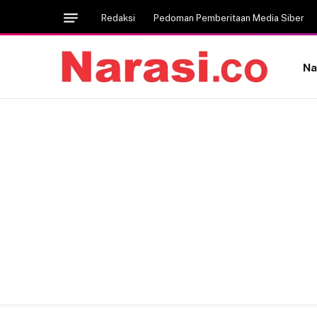
Redaksi
Pedoman Pemberitaan Media Siber
Na