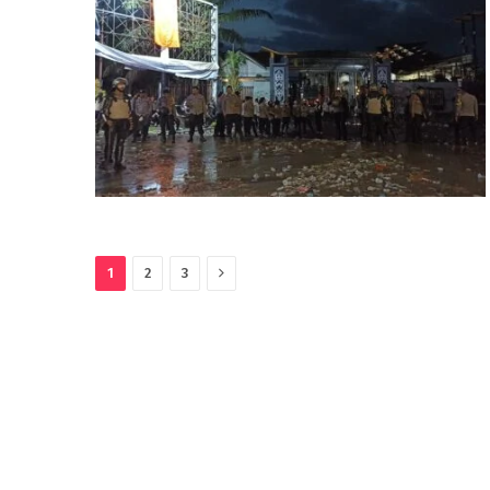
Next
1
2
3