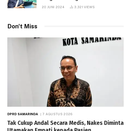
1.000 Hektare
20 JUNI 2024
3,321
VIEWS
Don't Miss
DPRD SAMARINDA
7 AGUSTUS 2026
Tak Cukup Andal Secara Medis, Nakes Diminta
Utamakan Empati kepada Pasien