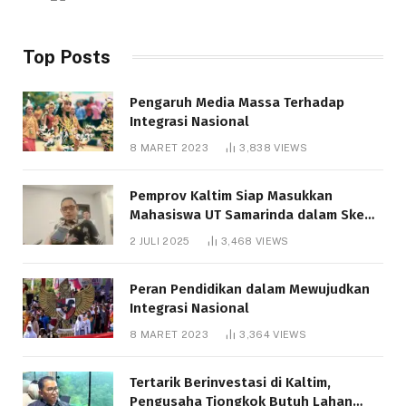
Top Posts
Pengaruh Media Massa Terhadap
Integrasi Nasional
8 MARET 2023
3,838
VIEWS
Pemprov Kaltim Siap Masukkan
Mahasiswa UT Samarinda dalam Skema
Bantuan Pendidikan Gratispol
2 JULI 2025
3,468
VIEWS
Peran Pendidikan dalam Mewujudkan
Integrasi Nasional
8 MARET 2023
3,364
VIEWS
Tertarik Berinvestasi di Kaltim,
Pengusaha Tiongkok Butuh Lahan