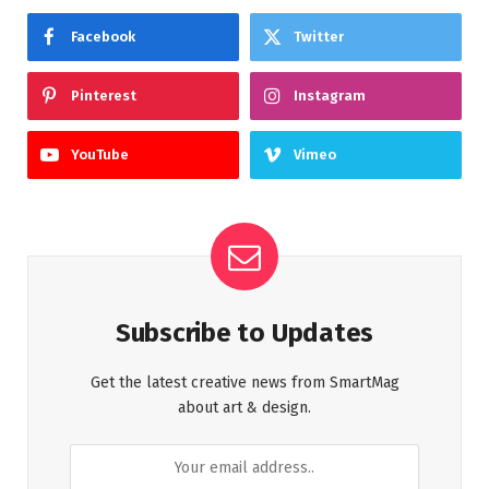
Facebook
Twitter
Pinterest
Instagram
YouTube
Vimeo
Subscribe to Updates
Get the latest creative news from SmartMag
about art & design.