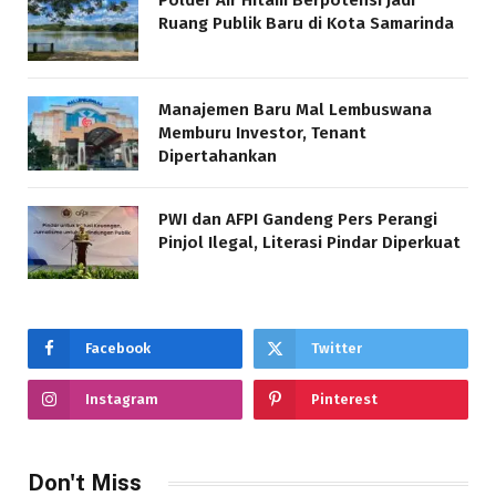
Polder Air Hitam Berpotensi Jadi
Ruang Publik Baru di Kota Samarinda
Manajemen Baru Mal Lembuswana
Memburu Investor, Tenant
Dipertahankan
PWI dan AFPI Gandeng Pers Perangi
Pinjol Ilegal, Literasi Pindar Diperkuat
Facebook
Twitter
Instagram
Pinterest
Don't Miss