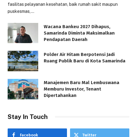
fasilitas pelayanan kesehatan, baik rumah sakit maupun
puskesmas,…
Wacana Bankeu 2027 Dihapus,
Samarinda Diminta Maksimalkan
Pendapatan Daerah
Polder Air Hitam Berpotensi Jadi
Ruang Publik Baru di Kota Samarinda
Manajemen Baru Mal Lembuswana
Memburu Investor, Tenant
Dipertahankan
Stay In Touch
Facebook
Twitter