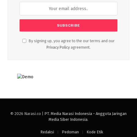
By signing up, you agree to the our terms and our
Privacy Policy
agreement.
© 2026 Narasi.co |
PT. Media Narasi Indonesia - Anggota Jaringan
Media Siber Indonesia
.
Redaksi
Pedoman
Kode Etik