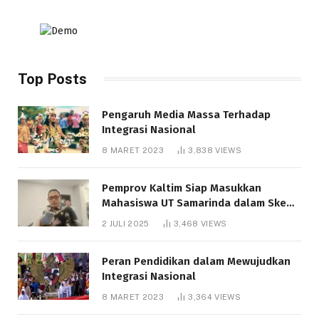
Top Posts
Pengaruh Media Massa Terhadap
Integrasi Nasional
8 MARET 2023
3,838
VIEWS
Pemprov Kaltim Siap Masukkan
Mahasiswa UT Samarinda dalam Skema
Bantuan Pendidikan Gratispol
2 JULI 2025
3,468
VIEWS
Peran Pendidikan dalam Mewujudkan
Integrasi Nasional
8 MARET 2023
3,364
VIEWS