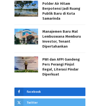
Polder Air Hitam
Berpotensi Jadi Ruang
Publik Baru di Kota
Samarinda
Manajemen Baru Mal
Lembuswana Memburu
Investor, Tenant
Dipertahankan
PWI dan AFPI Gandeng
Pers Perangi Pinjol
Ilegal, Literasi Pindar
Diperkuat
Facebook
Twitter