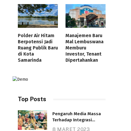
Polder Air Hitam
Manajemen Baru
Berpotensi Jadi
Mal Lembuswana
Ruang Publik Baru
Memburu
di Kota
Investor, Tenant
Samarinda
Dipertahankan
Top Posts
Pengaruh Media Massa
Terhadap Integrasi
Nasional
8 MARET 2023