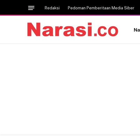
Redaksi
Pedoman Pemberitaan Media Siber
Na