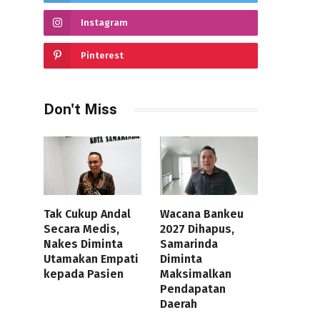
Instagram
Pinterest
Don't Miss
Tak Cukup Andal
Wacana Bankeu
Secara Medis,
2027 Dihapus,
Nakes Diminta
Samarinda
Utamakan Empati
Diminta
kepada Pasien
Maksimalkan
Pendapatan
Daerah