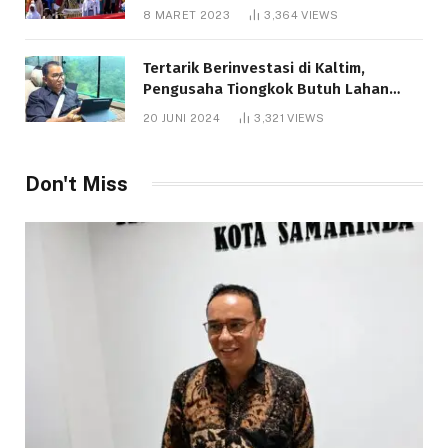
8 MARET 2023
3,364
VIEWS
Tertarik Berinvestasi di Kaltim,
Pengusaha Tiongkok Butuh Lahan
1.000 Hektare
20 JUNI 2024
3,321
VIEWS
Don't Miss