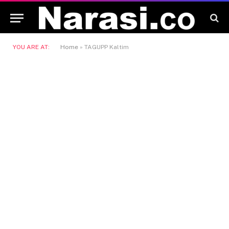
YOU ARE AT:
Home
»
TAGUPP Kaltim