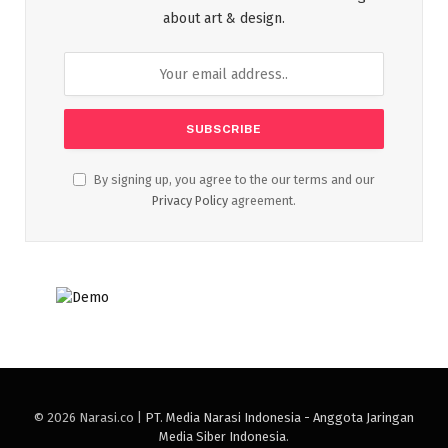
about art & design.
By signing up, you agree to the our terms and our
Privacy Policy
agreement.
© 2026 Narasi.co |
PT. Media Narasi Indonesia - Anggota Jaringan
Media Siber Indonesia
.