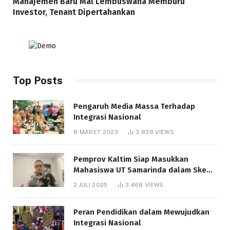
Manajemen Baru Mal Lembuswana Memburu
Investor, Tenant Dipertahankan
Top Posts
Pengaruh Media Massa Terhadap
Integrasi Nasional
8 MARET 2023
3,838
VIEWS
Pemprov Kaltim Siap Masukkan
Mahasiswa UT Samarinda dalam Skema
Bantuan Pendidikan Gratispol
2 JULI 2025
3,468
VIEWS
Peran Pendidikan dalam Mewujudkan
Integrasi Nasional