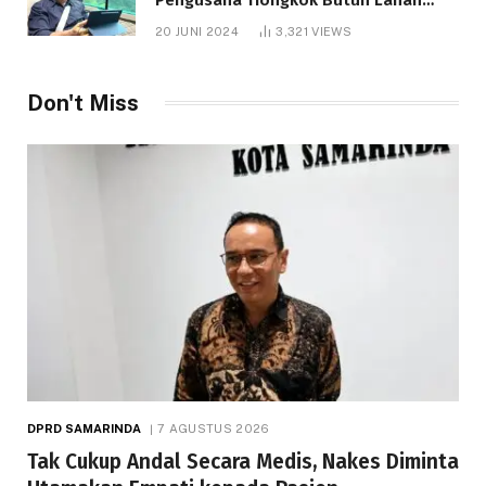
1.000 Hektare
20 JUNI 2024
3,321
VIEWS
Don't Miss
DPRD SAMARINDA
7 AGUSTUS 2026
Tak Cukup Andal Secara Medis, Nakes Diminta