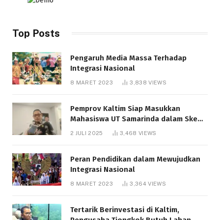
Top Posts
Pengaruh Media Massa Terhadap
Integrasi Nasional
8 MARET 2023
3,838
VIEWS
Pemprov Kaltim Siap Masukkan
Mahasiswa UT Samarinda dalam Skema
Bantuan Pendidikan Gratispol
2 JULI 2025
3,468
VIEWS
Peran Pendidikan dalam Mewujudkan
Integrasi Nasional
8 MARET 2023
3,364
VIEWS
Tertarik Berinvestasi di Kaltim,
Pengusaha Tiongkok Butuh Lahan