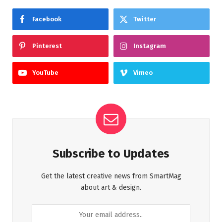
Facebook
Twitter
Pinterest
Instagram
YouTube
Vimeo
Subscribe to Updates
Get the latest creative news from SmartMag
about art & design.