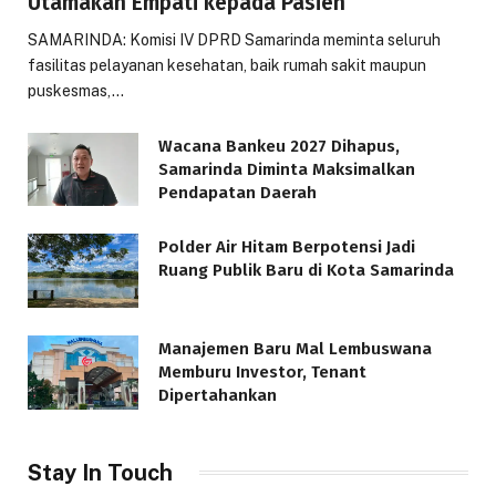
Utamakan Empati kepada Pasien
SAMARINDA: Komisi IV DPRD Samarinda meminta seluruh
fasilitas pelayanan kesehatan, baik rumah sakit maupun
puskesmas,…
Wacana Bankeu 2027 Dihapus,
Samarinda Diminta Maksimalkan
Pendapatan Daerah
Polder Air Hitam Berpotensi Jadi
Ruang Publik Baru di Kota Samarinda
Manajemen Baru Mal Lembuswana
Memburu Investor, Tenant
Dipertahankan
Stay In Touch