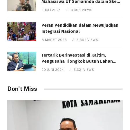
Mahasiswa UT Samarinda dalam Skema
Bantuan Pendidikan Gratispol
2 JULI 2025
3,468
VIEWS
Peran Pendidikan dalam Mewujudkan
Integrasi Nasional
8 MARET 2023
3,364
VIEWS
Tertarik Berinvestasi di Kaltim,
Pengusaha Tiongkok Butuh Lahan
1.000 Hektare
20 JUNI 2024
3,321
VIEWS
Don't Miss