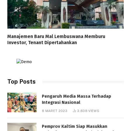
Manajemen Baru Mal Lembuswana Memburu
Investor, Tenant Dipertahankan
Top Posts
Pengaruh Media Massa Terhadap
Integrasi Nasional
8 MARET 2023
3,838
VIEWS
Pemprov Kaltim Siap Masukkan