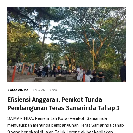
SAMARINDA
23 APRIL 2026
Efisiensi Anggaran, Pemkot Tunda
Pembangunan Teras Samarinda Tahap 3
SAMARINDA: Pemerintah Kota (Pemkot) Samarinda
memutuskan menunda pembangunan Teras Samarinda tahap
3 yang berlokasi di Jalan Teluk Lerong akibat kebijakan