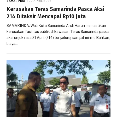
SAMARINDA
22 APRIL 2026
Kerusakan Teras Samarinda Pasca Aksi
214 Ditaksir Mencapai Rp10 Juta
SAMARINDA: Wali Kota Samarinda Andi Harun memastikan
kerusakan fasilitas publik di kawasan Teras Samarinda pasca
aksi unjuk rasa 21 April (214) tergolong sangat minim. Bahkan,
biaya…