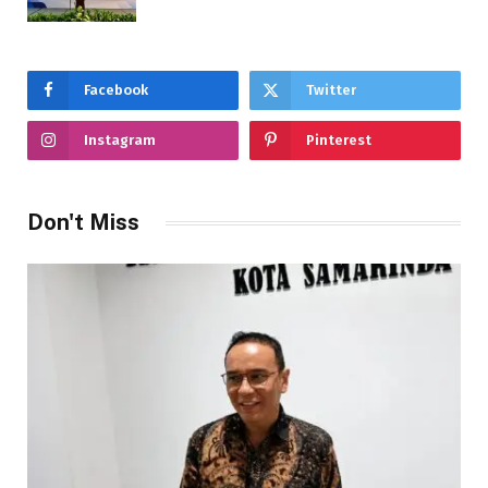
Facebook
Twitter
Instagram
Pinterest
Don't Miss