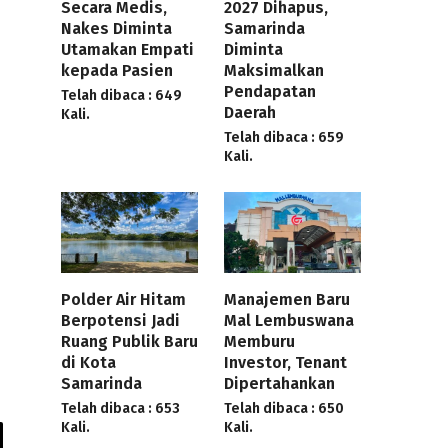
Secara Medis,
2027 Dihapus,
Nakes Diminta
Samarinda
Utamakan Empati
Diminta
kepada Pasien
Maksimalkan
Pendapatan
Telah dibaca : 649
Daerah
Kali.
Telah dibaca : 659
Kali.
Polder Air Hitam
Manajemen Baru
Berpotensi Jadi
Mal Lembuswana
Ruang Publik Baru
Memburu
di Kota
Investor, Tenant
Samarinda
Dipertahankan
Telah dibaca : 653
Telah dibaca : 650
Kali.
Kali.