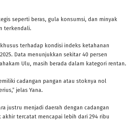
egis seperti beras, gula konsumsi, dan minyak
n terkendali.
khusus terhadap kondisi indeks ketahanan
2025. Data menunjukkan sekitar 40 persen
ahakam Ulu, masih berada dalam kategori rentan.
memiliki cadangan pangan atau stoknya nol
rius,” jelas Yana.
ara justru menjadi daerah dengan cadangan
 akhir tercatat mencapai lebih dari 294 ribu