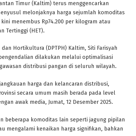
antan Timur (Kaltim) terus menggencarkan
menyusul melonjaknya harga sejumlah komoditas
ng kini menembus Rp74.200 per kilogram atau
n Tertinggi (HET).
an Hortikultura (DPTPH) Kaltim, Siti Farisyah
engendalian dilakukan melalui optimalisasi
awasan distribusi pangan di seluruh wilayah.
jangkauan harga dan kelancaran distribusi,
ovinsi secara umum masih berada pada level
engan awak media, Jumat, 12 Desember 2025.
n beberapa komoditas lain seperti jagung pipilan
au mengalami kenaikan harga signifikan, bahkan