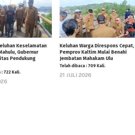
eluhan Keselamatan
Keluhan Warga Direspons Cepat,
Mahulu, Gubernur
Pemprov Kaltim Mulai Benahi
litas Pendukung
Jembatan Mahakam Ulu
Telah dibaca : 709 Kali.
: 722 Kali.
21 JULI 2026
026