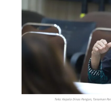
Teks: Kepala Dinas Pangan, Tanaman Pang