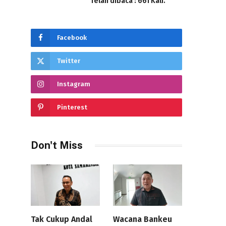
Telah dibaca : 661 Kali.
Facebook
Twitter
Instagram
Pinterest
Don't Miss
Tak Cukup Andal
Wacana Bankeu