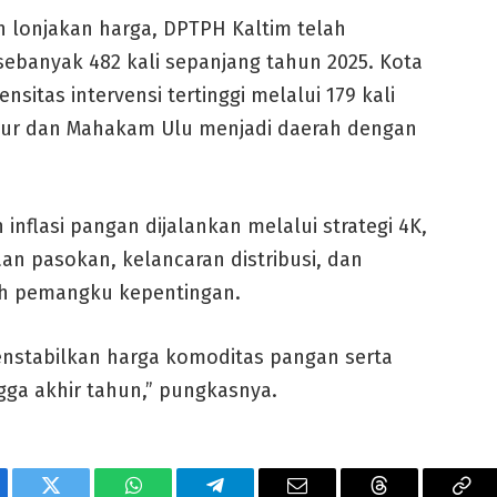
 lonjakan harga, DPTPH Kaltim telah
banyak 482 kali sepanjang tahun 2025. Kota
sitas intervensi tertinggi melalui 179 kali
mur dan Mahakam Ulu menjadi daerah dengan
nflasi pangan dijalankan melalui strategi 4K,
an pasokan, kelancaran distribusi, dan
uh pemangku kepentingan.
nstabilkan harga komoditas pangan serta
ga akhir tahun,” pungkasnya.