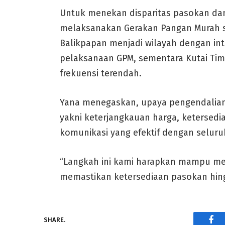
Untuk menekan disparitas pasokan dan
melaksanakan Gerakan Pangan Murah se
Balikpapan menjadi wilayah dengan inten
pelaksanaan GPM, sementara Kutai Ti
frekuensi terendah.
Yana menegaskan, upaya pengendalian i
yakni keterjangkauan harga, ketersedia
komunikasi yang efektif dengan selur
“Langkah ini kami harapkan mampu me
memastikan ketersediaan pasokan hing
SHARE.