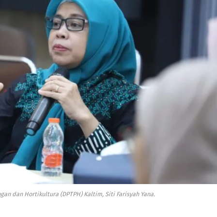
an dan Hortikultura (DPTPH) Kaltim, Siti Farisyah Yana.