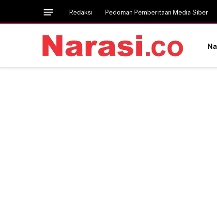
Redaksi
Pedoman Pemberitaan Media Siber
Na