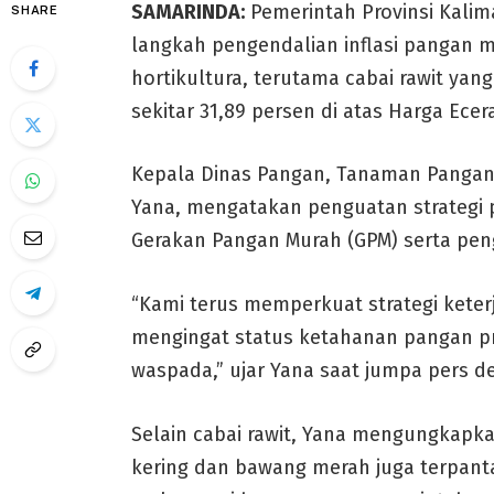
SAMARINDA:
Pemerintah Provinsi Kalim
SHARE
langkah pengendalian inflasi pangan 
hortikultura, terutama cabai rawit ya
sekitar 31,89 persen di atas Harga Ecera
Kepala Dinas Pangan, Tanaman Pangan d
Yana, mengatakan penguatan strategi p
Gerakan Pangan Murah (GPM) serta peng
“Kami terus memperkuat strategi keter
mengingat status ketahanan pangan pr
waspada,” ujar Yana saat jumpa pers d
Selain cabai rawit, Yana mengungkapka
kering dan bawang merah juga terpant