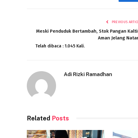
Fac
PREVIOUS ARTIC
Meski Penduduk Bertambah, Stok Pangan Kalt
Aman Jelang Nata
Telah dibaca : 1.045 Kali.
Adi Rizki Ramadhan
Related
Posts