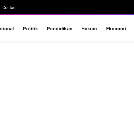
Contact
sional
Politik
Pendidikan
Hukum
Ekonomi