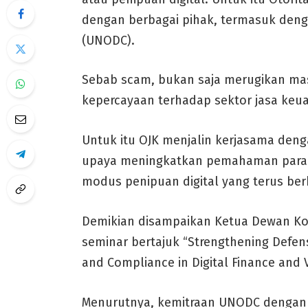
dengan berbagai pihak, termasuk deng
(UNODC).
Sebab scam, bukan saja merugikan mas
kepercayaan terhadap sektor jasa keu
Untuk itu OJK menjalin kerjasama den
upaya meningkatkan pemahaman para 
modus penipuan digital yang terus be
Demikian disampaikan Ketua Dewan Komi
seminar bertajuk “Strengthening Defens
and Compliance in Digital Finance and Vi
Menurutnya, kemitraan UNODC dengan 