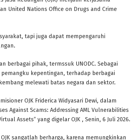
an United Nations Office on Drugs and Crime
yarakat, tapi juga dapat mempengaruhi
angan.
gan berbagai pihak, termssuk UNODC. Sebagai
pemangku kepentingan, terhadap berbagai
rkembang melewati batas negara dan sektor.
sioner OJK Friderica Widyasari Dewi, dalam
es Against Scams: Addressing AML Vulnerabilities
rtual Assets” yang digelar OJK , Senin, 6 Juli 2026.
OJK sangatlah berharga, karena memungkinkan