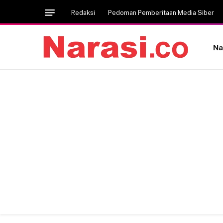
Redaksi
Pedoman Pemberitaan Media Siber
Na