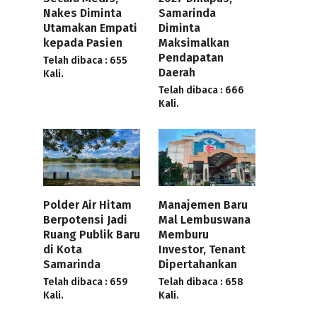
Nakes Diminta
Samarinda
Utamakan Empati
Diminta
kepada Pasien
Maksimalkan
Pendapatan
Telah dibaca : 655
Daerah
Kali.
Telah dibaca : 666
Kali.
Polder Air Hitam
Manajemen Baru
Berpotensi Jadi
Mal Lembuswana
Ruang Publik Baru
Memburu
di Kota
Investor, Tenant
Samarinda
Dipertahankan
Telah dibaca : 659
Telah dibaca : 658
Kali.
Kali.