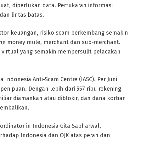
kuat, diperlukan data. Pertukaran informasi
 dan lintas batas.
sektor keuangan, risiko scam berkembang semakin
ing money mule, merchant dan sub-merchant.
t virtual yang semakin mempersulit pelacakan
a Indonesia Anti-Scam Centre (IASC). Per Juni
s penipuan. Dengan lebih dari 557 ribu rekening
miliar diamankan atau diblokir, dan dana korban
ikembalikan.
rdinator in Indonesia Gita Sabharwal,
erhadap Indonesia dan OJK atas peran dan