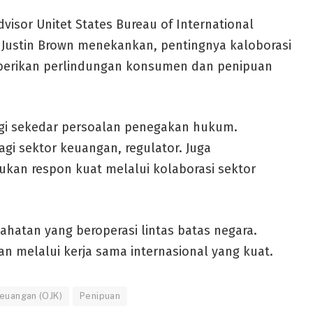
isor Unitet States Bureau of International
, Justin Brown menekankan, pentingnya kaloborasi
berikan perlindungan konsumen dan penipuan
agi sekedar persoalan penegakan hukum.
i sektor keuangan, regulator. Juga
kan respon kuat melalui kolaborasi sektor
jahatan yang beroperasi lintas batas negara.
 melalui kerja sama internasional yang kuat.
Keuangan (OJK)
Penipuan