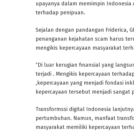
upayanya dalam memimpin Indonesia 
terhadap penipuan.
Sejalan dengan pandangan Friderica, 
penanganan kejahatan scam harus ter
mengikis kepercayaan masyarakat terh
“Di luar kerugian finansial yang langs
terjadi . Mengikis kepercayaan terhad
,kepercayaan yang menjadi fondasi ink
kepercayaan tersebut menjadi sangat pe
Transformssi digital Indonesia lanjutny
pertumbuhan. Namun, manfaat transfor
masyarakat memiliki kepercayaan ter