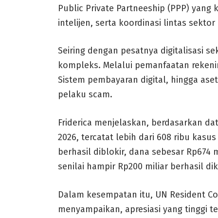
Public Private Partneeship (PPP) yang 
intelijen, serta koordinasi lintas sektor
Seiring dengan pesatnya digitalisasi 
kompleks. Melalui pemanfaatan reken
Sistem pembayaran digital, hingga ase
pelaku scam.
Friderica menjelaskan, berdasarkan dat
2026, tercatat lebih dari 608 ribu kasu
berhasil diblokir, dana sebesar Rp674 
senilai hampir Rp200 miliar berhasil d
Dalam kesempatan itu, UN Resident Coo
menyampaikan, apresiasi yang tinggi t