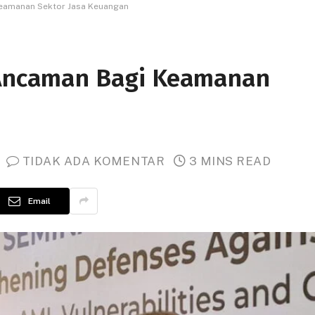
Keamanan Sektor Jasa Keuangan
i Ancaman Bagi Keamanan
TIDAK ADA KOMENTAR
3 MINS READ
Email