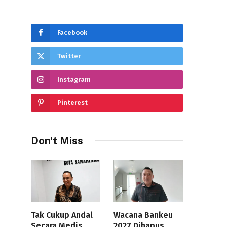
Facebook
Twitter
Instagram
Pinterest
Don't Miss
Tak Cukup Andal
Wacana Bankeu
Secara Medis,
2027 Dihapus,