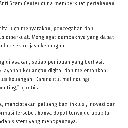
Anti Scam Center guna memperkuat pertahanan
Ghita juga menyatakan, pencegahan dan
us diperkuat. Mengingat dampaknya yang dapat
adap sektor jasa keuangan.
ung dirasakan, setiap penipuan yang berhasil
ap layanan keuangan digital dan melemahkan
lusi keuangan. Karena itu, melindungi
nting,” ujar Gita.
a, menciptakan peluang bagi inklusi, inovasi dan
masi tersebut hanya dapat terwujud apabila
hadap sistem yang menopangnya.