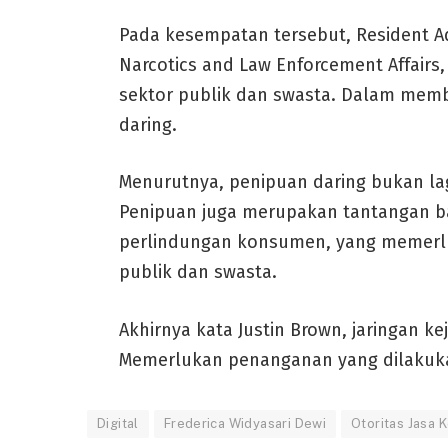
Pada kesempatan tersebut, Resident Adv
Narcotics and Law Enforcement Affairs
sektor publik dan swasta. Dalam mem
daring.
Menurutnya, penipuan daring bukan l
Penipuan juga merupakan tantangan bag
perlindungan konsumen, yang memerlu
publik dan swasta.
Akhirnya kata Justin Brown, jaringan ke
Memerlukan penanganan yang dilakukan
Digital
Frederica Widyasari Dewi
Otoritas Jasa 