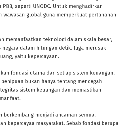
n PBB, seperti UNODC. Untuk menghadirkan
dan wawasan global guna memperkuat pertahanan
gan memanfaatkan teknologi dalam skala besar,
as negara dalam hitungan detik. Juga merusak
 uang, yaitu kepercayaan.
kan fondasi utama dari setiap sistem keuangan.
ri penipuan bukan hanya tentang mencegah
 integritas sistem keuangan dan memastikan
 manfaat.
elah berkembang menjadi ancaman semua.
dan kepercayaa masyarakat. Sebab fondasi berupa