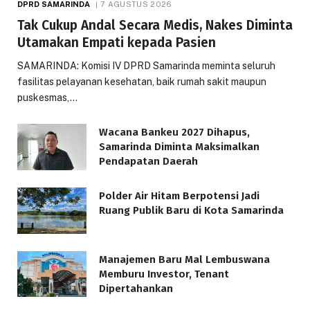
DPRD SAMARINDA
7 AGUSTUS 2026
Tak Cukup Andal Secara Medis, Nakes Diminta
Utamakan Empati kepada Pasien
SAMARINDA: Komisi IV DPRD Samarinda meminta seluruh
fasilitas pelayanan kesehatan, baik rumah sakit maupun
puskesmas,…
Wacana Bankeu 2027 Dihapus,
Samarinda Diminta Maksimalkan
Pendapatan Daerah
Polder Air Hitam Berpotensi Jadi
Ruang Publik Baru di Kota Samarinda
Manajemen Baru Mal Lembuswana
Memburu Investor, Tenant
Dipertahankan