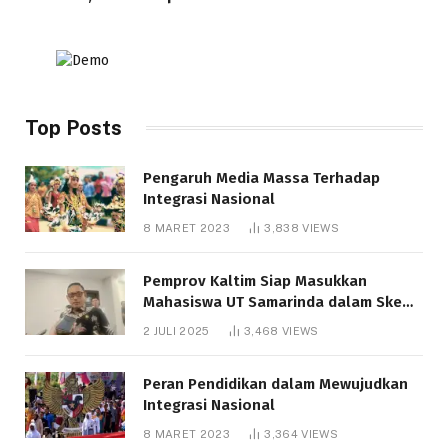
Top Posts
Pengaruh Media Massa Terhadap
Integrasi Nasional
8 MARET 2023
3,838
VIEWS
Pemprov Kaltim Siap Masukkan
Mahasiswa UT Samarinda dalam Skema
Bantuan Pendidikan Gratispol
2 JULI 2025
3,468
VIEWS
Peran Pendidikan dalam Mewujudkan
Integrasi Nasional
8 MARET 2023
3,364
VIEWS