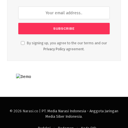
By signing up, you agree to the our terms and our
Privacy Policy
agreement.
© 2026 Narasi.co |
PT. Media Narasi Indonesia - Anggota Jaringan
Media Siber Indonesia
.