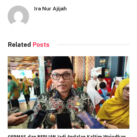
Ira Nur Ajijah
Related
Posts
GERMAS dan BERLIAN Jadi Andalan Kaltim Wujudkan