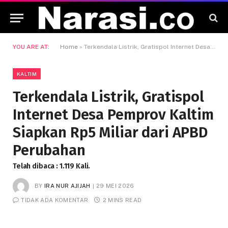
YOU ARE AT:
Home
»
Terkendala Listrik, Gratispol Internet Desa Pemprov Kaltim Siapkan Rp5 Miliar dari APBD Perubahan
KALTIM
Terkendala Listrik, Gratispol
Internet Desa Pemprov Kaltim
Siapkan Rp5 Miliar dari APBD
Perubahan
Telah dibaca : 1.119 Kali.
BY
IRA NUR AJIJAH
29 MEI 2026
TIDAK ADA KOMENTAR
2 MINS READ