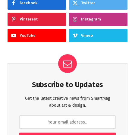
Facebook
Twitter
Pinterest
Instagram
YouTube
Vimeo
Subscribe to Updates
Get the latest creative news from SmartMag
about art & design.