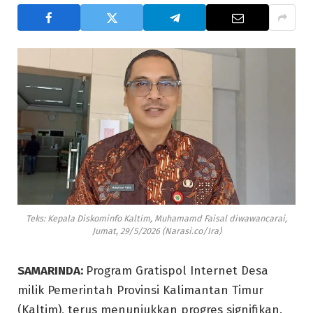
Teks: Kepala Diskominfo Kaltim, Muhamamd Faisal diwawancarai,
Jumat, 29/5/2026 (Narasi.co/Ira)
SAMARINDA:
Program Gratispol Internet Desa
milik Pemerintah Provinsi Kalimantan Timur
(Kaltim), terus menunjukkan progres signifikan.