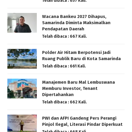
Telah dibaca : 657 Kali.
Wacana Bankeu 2027 Dihapus,
Samarinda Diminta Maksimalkan
Pendapatan Daerah
Telah dibaca : 667 Kali.
Polder Air Hitam Berpotensi Jadi
Ruang Publik Baru di Kota Samarinda
Telah dibaca : 661 Kali.
Manajemen Baru Mal Lembuswana
Memburu Investor, Tenant
Dipertahankan
Telah dibaca : 662 Kali.
PWI dan AFPI Gandeng Pers Perangi
Pinjol Ilegal, Literasi Pindar Diperkuat
Telah dibaca : 668 Kali.