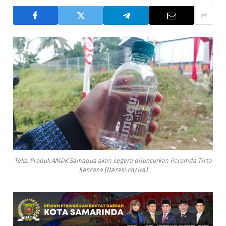
Teks: Produk AMDK Samaqua akan segera diluncurkan Perumda Tirta
Kencana (Narasi.co/Ira)