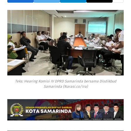
Teks: Hearing Komisi IV DPRD Samarinda bersama Disdikbud
Samarinda (Narasi.co/Ira)