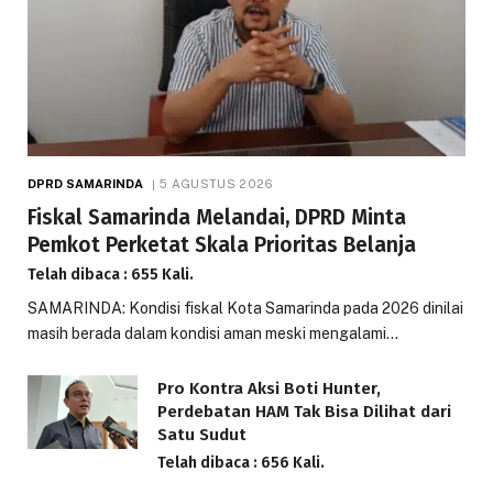
DPRD SAMARINDA
5 AGUSTUS 2026
Fiskal Samarinda Melandai, DPRD Minta
Pemkot Perketat Skala Prioritas Belanja
Telah dibaca : 655 Kali.
SAMARINDA: Kondisi fiskal Kota Samarinda pada 2026 dinilai
masih berada dalam kondisi aman meski mengalami…
Pro Kontra Aksi Boti Hunter,
Perdebatan HAM Tak Bisa Dilihat dari
Satu Sudut
Telah dibaca : 656 Kali.