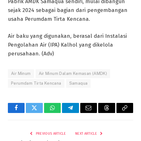
Pabrik AMDK Samaqua sendiri, mulai dibangun
sejak 2024 sebagai bagian dari pengembangan
usaha Perumdam Tirta Kencana.
Air baku yang digunakan, berasal dari Instalasi
Pengolahan Air (IPA) Kalhol yang dikelola
perusahaan. (Adv)
Air Minum
Air Minum Dalam Kemasan (AMDK)
Perumdam Tirta Kencana
Samaqua
Facebook
Twitter
WhatsApp
Telegram
Email
Threads
Copy
Link
PREVIOUS ARTICLE
NEXT ARTICLE