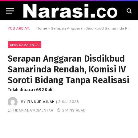
YOU ARE AT:
Home
»
Serapan Anggaran Disdikbud Samarinda Rendah, Komisi IV Soroti Bidang Tanpa Realisasi
DPRD SAMARINDA
Serapan Anggaran Disdikbud
Samarinda Rendah, Komisi IV
Soroti Bidang Tanpa Realisasi
Telah dibaca : 692 Kali.
BY
IRA NUR AJIJAH
2 JULI 2026
TIDAK ADA KOMENTAR
2 MINS READ