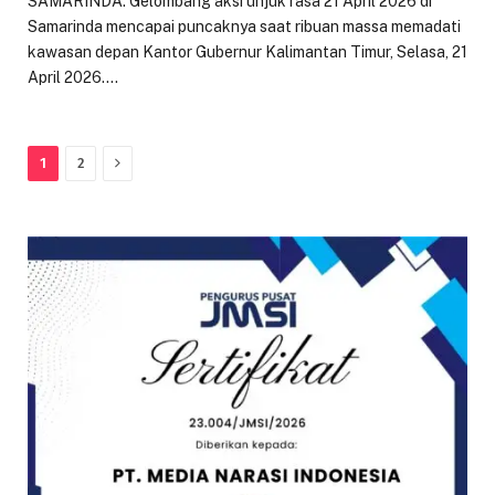
SAMARINDA: Gelombang aksi unjuk rasa 21 April 2026 di
Samarinda mencapai puncaknya saat ribuan massa memadati
kawasan depan Kantor Gubernur Kalimantan Timur, Selasa, 21
April 2026.…
Next
1
2