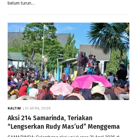
belum turun…
KALTIM
21 APRIL 2026
Aksi 214 Samarinda, Teriakan
“Lengserkan Rudy Mas’ud” Menggema