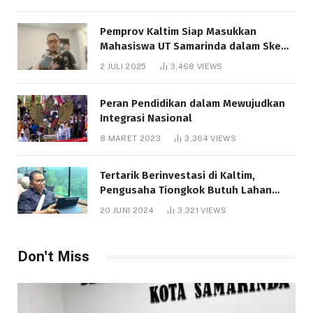
Pemprov Kaltim Siap Masukkan
Mahasiswa UT Samarinda dalam Skema
Bantuan Pendidikan Gratispol
2 JULI 2025
3,468
VIEWS
Peran Pendidikan dalam Mewujudkan
Integrasi Nasional
8 MARET 2023
3,364
VIEWS
Tertarik Berinvestasi di Kaltim,
Pengusaha Tiongkok Butuh Lahan
1.000 Hektare
20 JUNI 2024
3,321
VIEWS
Don't Miss