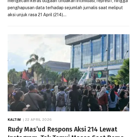
mengecam keras dugaan tindakan intimidasi, represif, hingga
penghapusan data terhadap sejumlah jurnalis saat meliput
aksi unjuk rasa 21 April (214)…
KALTIM
22 APRIL 2026
Rudy Mas’ud Respons Aksi 214 Lewat