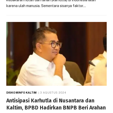
kebakaran hutan dan lahan (karhutla) di Indonesia ialah
karena ulah manusia. Sementara sisanya faktor…
DISKOMINFO KALTIM
3 AGUSTUS 2024
Antisipasi Karhutla di Nusantara dan
Kaltim, BPBD Hadirkan BNPB Beri Arahan