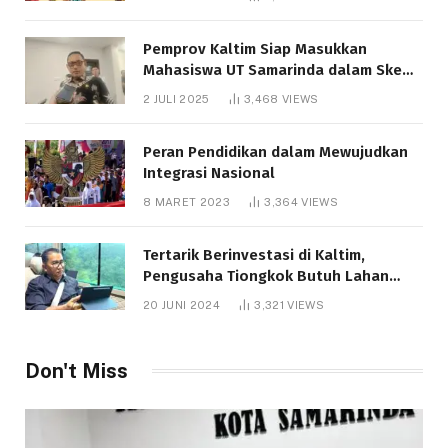
Pemprov Kaltim Siap Masukkan
Mahasiswa UT Samarinda dalam Skema
Bantuan Pendidikan Gratispol
2 JULI 2025
3,468
VIEWS
Peran Pendidikan dalam Mewujudkan
Integrasi Nasional
8 MARET 2023
3,364
VIEWS
Tertarik Berinvestasi di Kaltim,
Pengusaha Tiongkok Butuh Lahan
1.000 Hektare
20 JUNI 2024
3,321
VIEWS
Don't Miss